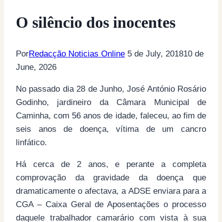
O silêncio dos inocentes
Por
Redacção Noticias Online
5 de July, 2018
10 de
June, 2026
No passado dia 28 de Junho, José António Rosário
Godinho, jardineiro da Câmara Municipal de
Caminha, com 56 anos de idade, faleceu, ao fim de
seis anos de doença, vítima de um cancro
linfático.
Há cerca de 2 anos, e perante a completa
comprovação da gravidade da doença que
dramaticamente o afectava, a ADSE enviara para a
CGA – Caixa Geral de Aposentações o processo
daquele trabalhador camarário com vista à sua