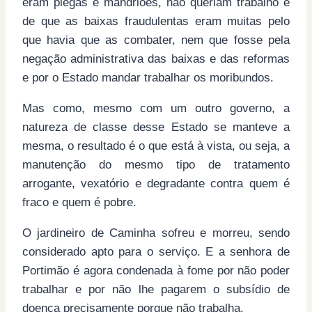
eram piegas e mandriões, não queriam trabalho e
de que as baixas fraudulentas eram muitas pelo
que havia que as combater, nem que fosse pela
negação administrativa das baixas e das reformas
e por o Estado mandar trabalhar os moribundos.
Mas como, mesmo com um outro governo, a
natureza de classe desse Estado se manteve a
mesma, o resultado é o que está à vista, ou seja, a
manutenção do mesmo tipo de tratamento
arrogante, vexatório e degradante contra quem é
fraco e quem é pobre.
O jardineiro de Caminha sofreu e morreu, sendo
considerado apto para o serviço. E a senhora de
Portimão é agora condenada à fome por não poder
trabalhar e por não lhe pagarem o subsídio de
doença precisamente porque não trabalha.