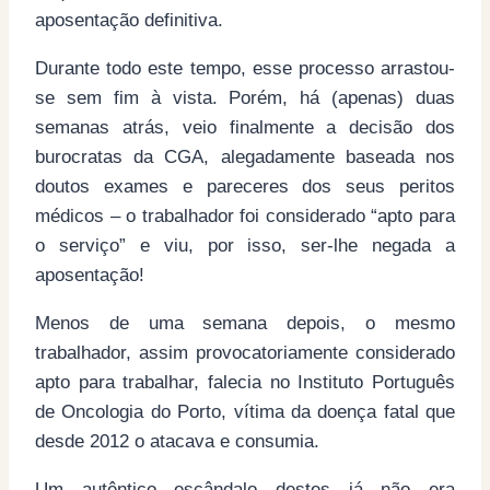
aposentação definitiva.
Durante todo este tempo, esse processo arrastou-
se sem fim à vista. Porém, há (apenas) duas
semanas atrás, veio finalmente a decisão dos
burocratas da CGA, alegadamente baseada nos
doutos exames e pareceres dos seus peritos
médicos – o trabalhador foi considerado “apto para
o serviço” e viu, por isso, ser-lhe negada a
aposentação!
Menos de uma semana depois, o mesmo
trabalhador, assim provocatoriamente considerado
apto para trabalhar, falecia no Instituto Português
de Oncologia do Porto, vítima da doença fatal que
desde 2012 o atacava e consumia.
Um autêntico escândalo destes já não era