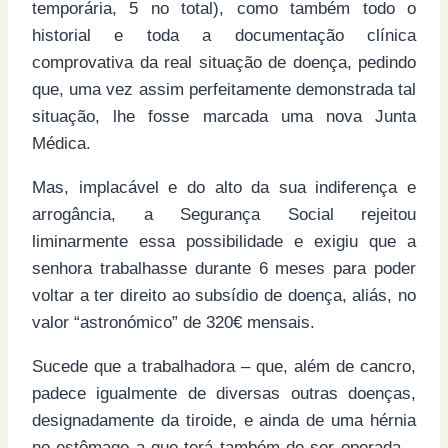
temporária, 5 no total), como também todo o
historial e toda a documentação clínica
comprovativa da real situação de doença, pedindo
que, uma vez assim perfeitamente demonstrada tal
situação, lhe fosse marcada uma nova Junta
Médica.
Mas, implacável e do alto da sua indiferença e
arrogância, a Segurança Social rejeitou
liminarmente essa possibilidade e exigiu que a
senhora trabalhasse durante 6 meses para poder
voltar a ter direito ao subsídio de doença, aliás, no
valor “astronómico” de 320€ mensais.
Sucede que a trabalhadora – que, além de cancro,
padece igualmente de diversas outras doenças,
designadamente da tiroide, e ainda de uma hérnia
no estômago a que terá também de ser operada –