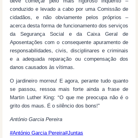
deve começar pelo mais rigoroso inquérito –
conduzido e levado a cabo por uma Comissão de
cidadãos, e não obviamente pelos próprios –
acerca desta forma de funcionamento dos serviços
da Segurança Social e da Caixa Geral de
Aposentações com o consequente apuramento de
responsabilidades, civis, disciplinares e criminais
e a adequada reparação ou compensação dos
danos causados às vítimas.
O jardineiro morreu! E agora, perante tudo quanto
se passou, ressoa mais forte ainda a frase de
Martin Luther King: “O que me preocupa não é o
grito dos maus. É o silêncio dos bons!”
António Garcia Pereira
Post
#
António Garcia Pereira
#
Juntas