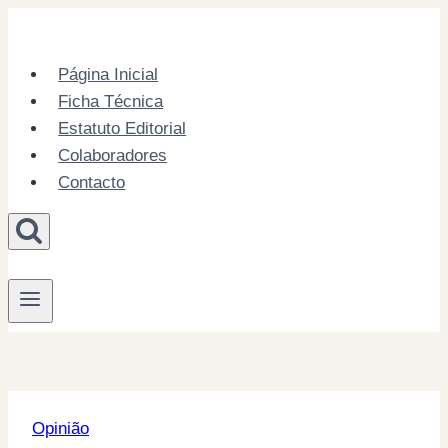
Skip
to
content
Página Inicial
Ficha Técnica
Estatuto Editorial
Colaboradores
Contacto
Opinião