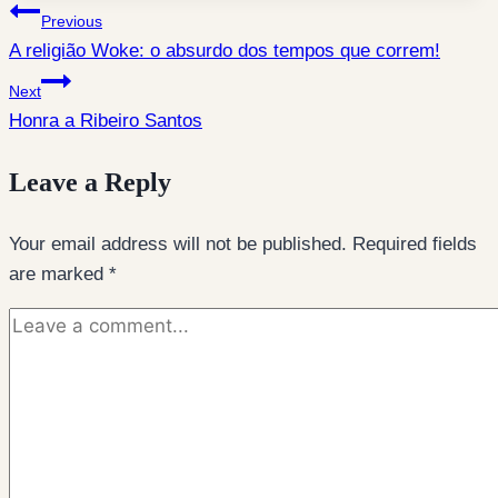
Post
Previous
A religião Woke: o absurdo dos tempos que correm!
navigation
Next
Honra a Ribeiro Santos
Leave a Reply
Your email address will not be published.
Required fields
are marked
*