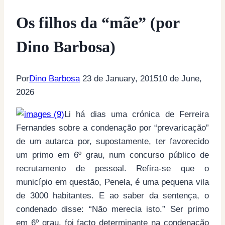
Os filhos da “mãe” (por
Dino Barbosa)
Por
Dino Barbosa
23 de January, 2015
10 de June,
2026
Li há dias uma crónica de Ferreira
Fernandes sobre a condenação por “prevaricação”
de um autarca por, supostamente, ter favorecido
um primo em 6º grau, num concurso público de
recrutamento de pessoal. Refira-se que o
município em questão, Penela, é uma pequena vila
de 3000 habitantes. E ao saber da sentença, o
condenado disse: “Não merecia isto.” Ser primo
em 6º grau, foi facto determinante na condenação