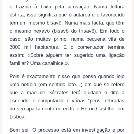
e trazido à baila pela acusação. Numa leitura
estrita
, isso significa que o autarca e o favorecido
têm um mesmo bisavô. Numa mais lacta, que têm
o mesmo hexavô (bisavô do trisavô). Em todo o
caso, são muitos primo, numa pequena vila de
3000 mil habitantes. E o comentador termina
assim: «Sobre alguém ter sugerido uma ligação
familiar? Uma canalhice.».
Pois é exactamente nisso que penso quando leio
uma notícia (em sentido lato…) em que se refere
que a mãe de Sócrates terá ajudado o dito a
esconder o computador e várias “pens” retiradas
do seu apartamento no edifício Heron Castilho, em
Lisboa.
Bem sei. O processo está em investigação e por