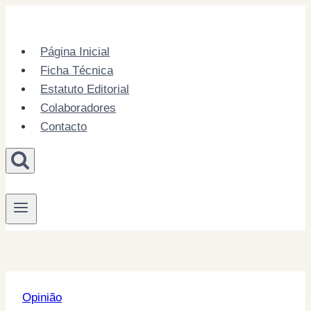
Skip
to
content
Página Inicial
Ficha Técnica
Estatuto Editorial
Colaboradores
Contacto
Opinião