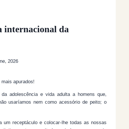
 internacional da
ne, 2026
s mais apurados!
o da adolescência e vida adulta a homens que,
não usaríamos nem como acessório de peito; o
a um receptáculo e colocar-lhe todas as nossas