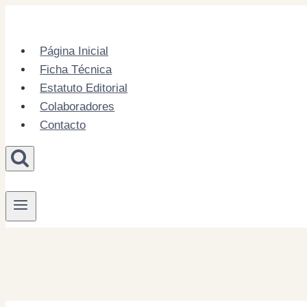
Skip
to
content
Página Inicial
Ficha Técnica
Estatuto Editorial
Colaboradores
Contacto