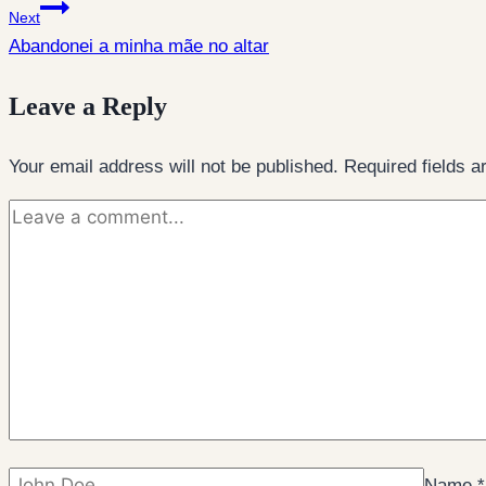
Next
Abandonei a minha mãe no altar
Leave a Reply
Your email address will not be published.
Required fields 
Name
*