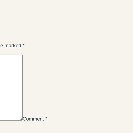
are marked
*
Comment
*