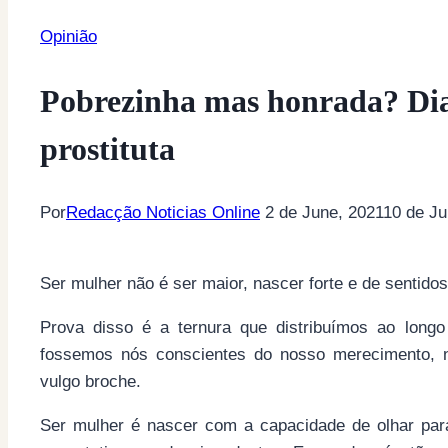
Opinião
Pobrezinha mas honrada? Dia
prostituta
Por
Redacção Noticias Online
2 de June, 2021
10 de Ju
Ser mulher não é ser maior, nascer forte e de sentido
Prova disso é a ternura que distribuímos ao long
fossemos nós conscientes do nosso merecimento, 
vulgo broche.
Ser mulher é nascer com a capacidade de olhar par