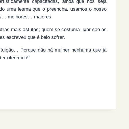
rtisticamente capacitadas, ainda que nos seja
ndo uma lesma que o preencha, usamos o nosso
ais… melhores… maiores.
ras mais astutas; quem se costuma lixar são as
s escreveu que é belo sofrer.
ituição… Porque não há mulher nenhuma que já
er oferecido!”