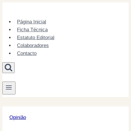
Skip
to
content
Página Inicial
Ficha Técnica
Estatuto Editorial
Colaboradores
Contacto
Opinião