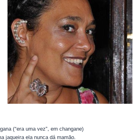
ngana (“era uma vez”, em changane)
a jaqueira ela nunca dá mamão.