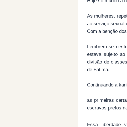
Hoje só mudou a n
As mulheres, repe
ao serviço sexual 
Com a benção dos 
Lembrem-se neste
estava sujeito ao
divisão de classes
de Fátima.
Continuando a kar
as primeiras cart
escravos pretos na
Essa liberdade v