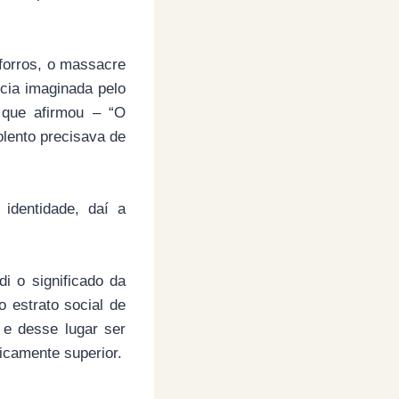
 forros, o massacre
ncia imaginada pelo
 que afirmou – “O
olento precisava de
 identidade, daí a
 o significado da
 estrato social de
 e desse lugar ser
icamente superior.