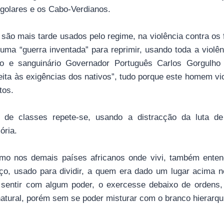
ngolares e os Cabo-Verdianos.
 são mais tarde usados pelo regime, na violência contra os
uma “guerra inventada” para reprimir, usando toda a violê
oso e sanguinário Governador Português Carlos Gorgulho
eita às exigências dos nativos”, tudo porque este homem vi
tos.
a de classes repete-se, usando a distracção da luta de
ória.
o nos demais países africanos onde vivi, também entendi
ço, usado para dividir, a quem era dado um lugar acima no
 sentir com algum poder, o exercesse debaixo de ordens,
natural, porém sem se poder misturar com o branco hierarqu