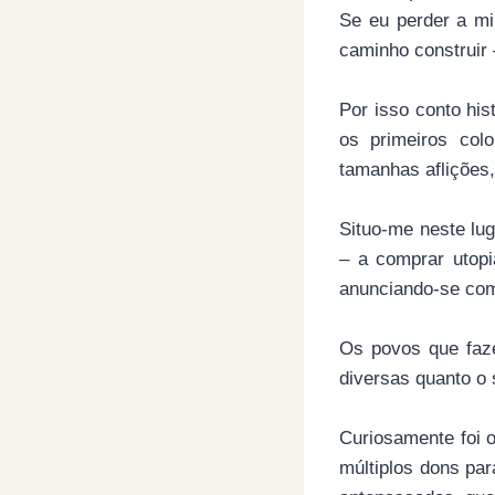
Se eu perder a mi
caminho construir 
Por isso conto his
os primeiros col
tamanhas aflições,
Situo-me neste lu
– a comprar utopi
anunciando-se com
Os povos que faze
diversas quanto o
Curiosamente foi 
múltiplos dons par