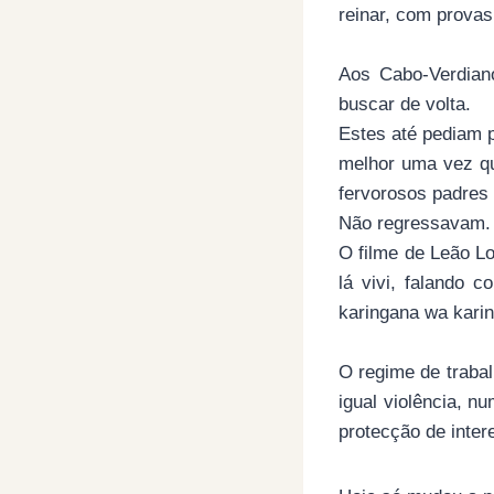
reinar, com provas
Aos Cabo-Verdian
buscar de volta.
Estes até pediam p
melhor uma vez q
fervorosos padres 
Não regressavam. 
O filme de Leão L
lá vivi, falando 
karingana wa kari
O regime de trabal
igual violência, 
protecção de inter