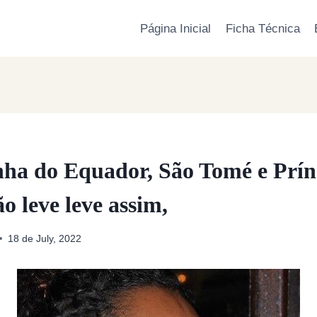
Página Inicial
Ficha Técnica
nha do Equador, São Tomé e Prín
ão leve leve assim,
18 de July, 2022