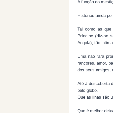
A função do mestiç
Histórias ainda po
Tal como as que
Príncipe (diz-se 
Angola), tão intim
Uma não rara prom
rancores, amor, pa
dos seus amigos, c
Até à descoberta d
pelo globo.
Que as ilhas são u
Que é melhor deix