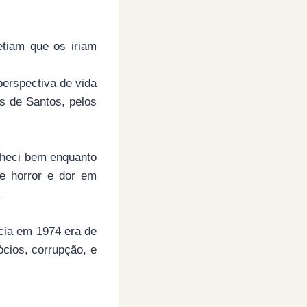
tiam que os iriam
perspectiva de vida
 de Santos, pelos
nheci bem enquanto
de horror e dor em
.
ncia em 1974 era de
cios, corrupção, e