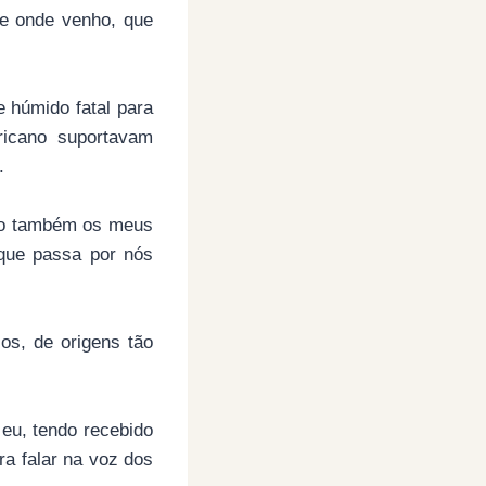
de onde venho, que
e húmido fatal para
ricano suportavam
.
são também os meus
 que passa por nós
os, de origens tão
eu, tendo recebido
ra falar na voz dos