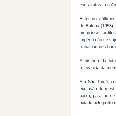
escravatura, os A
Estes dois últimos
de Batepá (1953), 
ambicioso, ardil
império não se suj
trabalhadores bara
A história da lut
relevância da mem
Em São Tomé, com
exclusão do mesti
baixo, para ao se
odiado pelo preto 