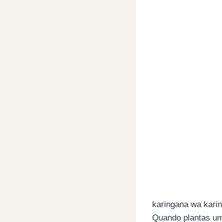
karingana wa kari
Quando plantas um