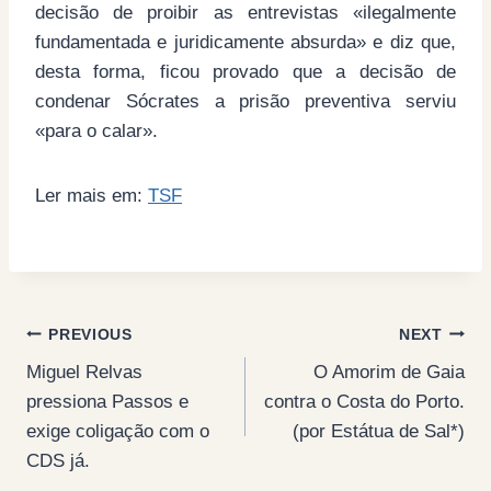
decisão de proibir as entrevistas «ilegalmente
fundamentada e juridicamente absurda» e diz que,
desta forma, ficou provado que a decisão de
condenar Sócrates a prisão preventiva serviu
«para o calar».
Ler mais em:
TSF
Post
PREVIOUS
NEXT
Miguel Relvas
O Amorim de Gaia
navigation
pressiona Passos e
contra o Costa do Porto.
exige coligação com o
(por Estátua de Sal*)
CDS já.