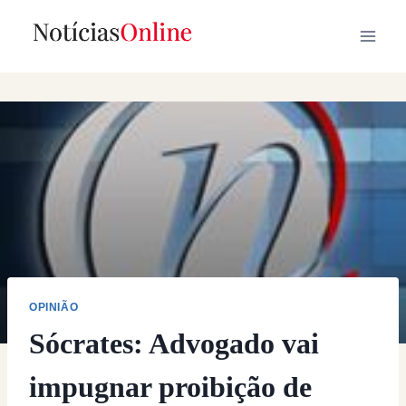
Skip
to
content
OPINIÃO
Sócrates: Advogado vai
impugnar proibição de