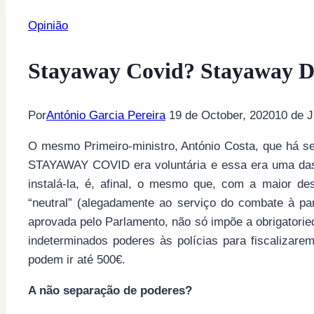
Opinião
Stayaway Covid? Stayaway D
Por
António Garcia Pereira
19 de October, 2020
10 de J
O mesmo Primeiro-ministro, António Costa, que há se
STAYAWAY COVID era voluntária e essa era uma das 
instalá-la, é, afinal, o mesmo que, com a maior de
“neutral” (alegadamente ao serviço do combate à pa
aprovada pelo Parlamento, não só impõe a obrigatorie
indeterminados poderes às polícias para fiscalizar
podem ir até 500€.
A não separação de poderes?