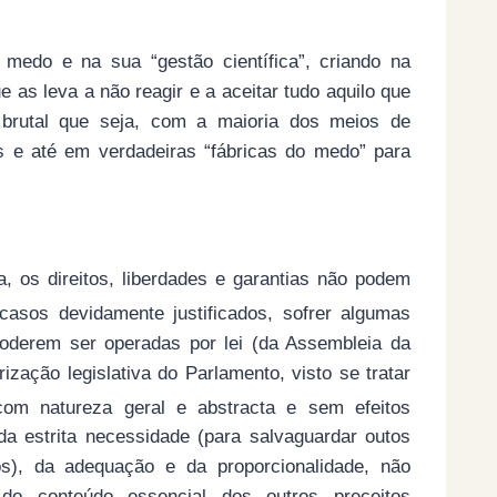
medo e na sua “gestão científica”, criando na
 as leva a não reagir e a aceitar tudo aquilo que
 brutal que seja, com a maioria dos meios de
s e até em verdadeiras “fábricas do medo” para
a, os direitos, liberdades e garantias não podem
asos devidamente justificados, sofrer algumas
poderem ser operadas por lei (da Assembleia da
zação legislativa do Parlamento, visto se tratar
com natureza geral e abstracta e sem efeitos
da estrita necessidade (para salvaguardar outos
dos), da adequação e da proporcionalidade, não
do conteúdo essencial dos outros preceitos