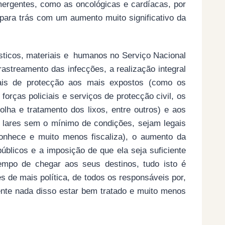
mergentes, como as oncológicas e cardíacas, por
para trás com um aumento muito significativo da
gísticos, materiais e humanos no Serviço Nacional
astreamento das infecções, a realização integral
iais de protecção aos mais expostos (como os
orças policiais e serviços de protecção civil, os
olha e tratamento dos lixos, entre outros) e aos
 lares sem o mínimo de condições, sejam legais
onhece e muito menos fiscaliza), o aumento da
públicos e a imposição de que ela seja suficiente
empo de chegar aos seus destinos, tudo isto é
s de mais política, de todos os responsáveis por,
nte nada disso estar bem tratado e muito menos