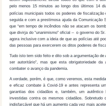
pelo menos 15 minutos ao longo dos últimos 14 dia
polícias municipais todos os poderes de fiscalizaçã
seguida e com a prestimosa ajuda da Comunicação So
que “em tempo de incêndios não se atacam os bombei
que divirja do “unanimismo” oficial – o governo do Sr
agora inclusive com a ideia de que as polícias até 
das pessoas para exercerem os ditos poderes de fisca
Tudo isto tem sido feito e dito sob a argumentação d
ser autoritário”, mas que esta obrigatoriedade da
combater o avanço da pandemia.
A verdade, porém, é que, como veremos, esta medid
e eficaz combate à Covid-19 e antes representa um 
garantias dos cidadãos e, também, um autêntico
investidas contra os mesmos cidadãos. Sobretudo q
indisfarçável que há um aumento cada vez mais acel