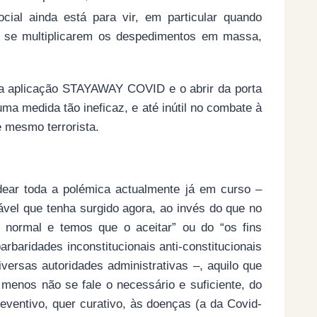
cial ainda está para vir, em particular quando
e se multiplicarem os despedimentos em massa,
 da aplicação STAYAWAY COVID e o abrir da porta
uma medida tão ineficaz, e até inútil no combate à
e mesmo terrorista.
adear toda a polémica actualmente já em curso –
vel que tenha surgido agora, ao invés do que no
 normal e temos que o aceitar” ou do “os fins
arbaridades inconstitucionais anti-constitucionais
iversas autoridades administrativas –, aquilo que
 menos não se fale o necessário e suficiente, do
eventivo, quer curativo, às doenças (a da Covid-