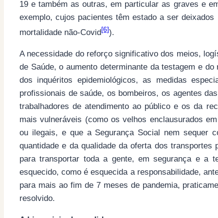
19 e também as outras, em particular as graves e e
exemplo, cujos pacientes têm estado a ser deixados 
[6]
mortalidade não-Covid
).
A necessidade do reforço significativo dos meios, lo
de Saúde, o aumento determinante da testagem e do r
dos inquéritos epidemiológicos, as medidas espec
profissionais de saúde, os bombeiros, os agentes das f
trabalhadores de atendimento ao público e os da rec
mais vulneráveis (como os velhos enclausurados em
ou ilegais, e que a Segurança Social nem sequer c
quantidade e da qualidade da oferta dos transportes 
para transportar toda a gente, em segurança e a t
esquecido, como é esquecida a responsabilidade, ante
para mais ao fim de 7 meses de pandemia, praticame
resolvido.