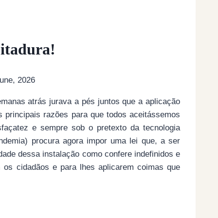
itadura!
une, 2026
manas atrás jurava a pés juntos que a aplicação
principais razões para que todos aceitássemos
sfaçatez e sempre sob o pretexto da tecnologia
ndemia) procura agora impor uma lei que, a ser
dade dessa instalação como confere indefinidos e
em os cidadãos e para lhes aplicarem coimas que