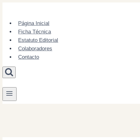
Skip
to
content
Página Inicial
Ficha Técnica
Estatuto Editorial
Colaboradores
Contacto