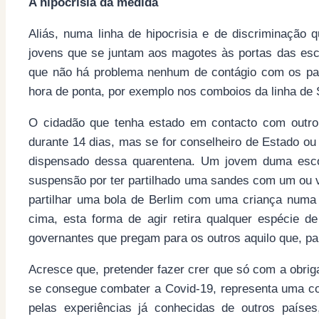
A hipocrisia da medida
Aliás, numa linha de hipocrisia e de discriminação 
jovens que se juntam aos magotes às portas das esc
que não há problema nenhum de contágio com os pa
hora de ponta, por exemplo nos comboios da linha de 
O cidadão que tenha estado em contacto com outro 
durante 14 dias, mas se for conselheiro de Estado ou
dispensado dessa quarentena. Um jovem duma esco
suspensão por ter partilhado uma sandes com um ou v
partilhar uma bola de Berlim com uma criança numa
cima, esta forma de agir retira qualquer espécie d
governantes que pregam para os outros aquilo que, p
Acresce que, pretender fazer crer que só com a obr
se consegue combater a Covid-19, representa uma co
pelas experiências já conhecidas de outros paíse