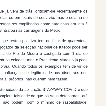
que já vem de trás, criticam-se violentamente os
olas ou em locais de convívio, mas proclama-se
ssageiros empilhados como sardinhas em lata à
Sintra ou nas carruagens do Metro.
que testou positivo tem de ficar de quarentena
 jogador da selecção nacional de futebol pode ser
la de Rio de Mouro é castigado com 1 dia de
ários colegas, mas o Presidente Marcelo já pode
 praia. Quando todos os exemplos têm de vir de
e confiança e de legitimidade aos discursos dos
ara si próprios, não querem nem fazem.
igatoriedade da aplicação STAYAWAY COVID é que
mpleta falsidade de que os seus defensores, até
s, não podem, com o mínimo de razoabilidade,