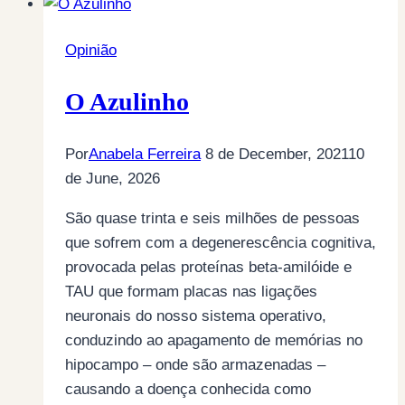
Opinião
O Azulinho
Por
Anabela Ferreira
8 de December, 2021
10
de June, 2026
São quase trinta e seis milhões de pessoas
que sofrem com a degenerescência cognitiva,
provocada pelas proteínas beta-amilóide e
TAU que formam placas nas ligações
neuronais do nosso sistema operativo,
conduzindo ao apagamento de memórias no
hipocampo – onde são armazenadas –
causando a doença conhecida como