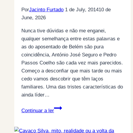
Por
Jacinto Furtado
1 de July, 2014
10 de
June, 2026
Nunca tive dúvidas e não me enganei,
qualquer semelhança entre estas palavras e
as do aposentado de Belém são pura
coincidência, António José Seguro e Pedro
Passos Coelho são cada vez mais parecidos.
Começo a desconfiar que mais tarde ou mais
cedo vamos descobrir que têm laços
familiares. Uma das tristes características do
ainda líder…
A
Continuar a ler
volta
de
José