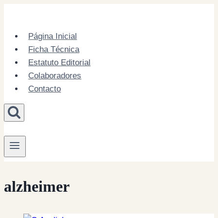
Skip
to
content
Página Inicial
Ficha Técnica
Estatuto Editorial
Colaboradores
Contacto
alzheimer