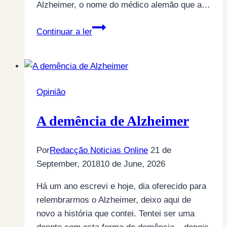
Alzheimer, o nome do médico alemão que a…
O
Continuar a ler
Azulinho
Opinião
A demência de Alzheimer
Por
Redacção Noticias Online
21 de
September, 2018
10 de June, 2026
Há um ano escrevi e hoje, dia oferecido para
relembrarmos o Alzheimer, deixo aqui de
novo a história que contei. Tentei ser uma