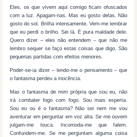
Eles, os que vivem aqui comigo ficam ofuscados
com a luz. Apagam-nas. Mas eu gosto delas. Não
gosto do sol. Brilha intensamente. Vem-me lembrar
que eu perdi o brilho. Sei lá. É pura maldade dele.
Quero dizer – eles não entendem – que não me
lembro sequer se faço estas coisas que digo. São
pequenas partidas com efeitos menores.
Poder-se-ia dizer – lendo-me o pensamento – que
o fantasma perdeu a inocência.
Mas o fantasma de mim própria que sou eu, não
irá combater fogo com fogo. Sou mais esperta.
Sou eu ou é o fantasma? Não sei nem me vou
aventurar em perguntar em voz alta. Se me ouvem
julgam-me louca. Incomoda-me que falem.
Confundem-me. Se me perguntam alguma coisa