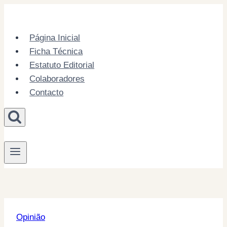
Skip
to
content
Página Inicial
Ficha Técnica
Estatuto Editorial
Colaboradores
Contacto
Opinião