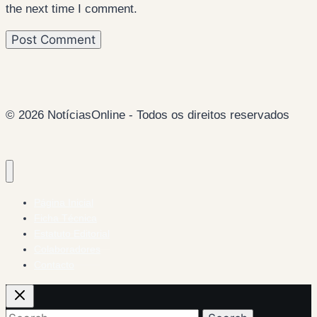
the next time I comment.
© 2026 NotíciasOnline - Todos os direitos reservados
Página Inicial
Ficha Técnica
Estatuto Editorial
Colaboradores
Contacto