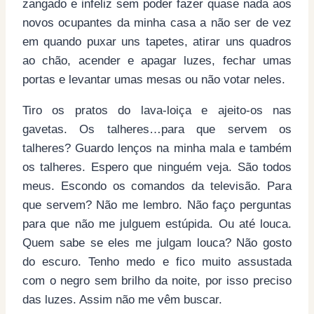
zangado e infeliz sem poder fazer quase nada aos
novos ocupantes da minha casa a não ser de vez
em quando puxar uns tapetes, atirar uns quadros
ao chão, acender e apagar luzes, fechar umas
portas e levantar umas mesas ou não votar neles.
Tiro os pratos do lava-loiça e ajeito-os nas
gavetas. Os talheres…para que servem os
talheres? Guardo lenços na minha mala e também
os talheres. Espero que ninguém veja. São todos
meus. Escondo os comandos da televisão. Para
que servem? Não me lembro. Não faço perguntas
para que não me julguem estúpida. Ou até louca.
Quem sabe se eles me julgam louca? Não gosto
do escuro. Tenho medo e fico muito assustada
com o negro sem brilho da noite, por isso preciso
das luzes. Assim não me vêm buscar.