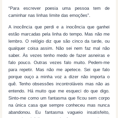
“Para escrever poesia uma pessoa tem de
caminhar nas linhas limite das emoções”.
A inocência que perdi e a inocência que ganhei
estão marcadas pela linha do tempo. Mas não me
lembro. O relógio diz que são cinco da tarde, ou
qualquer coisa assim. Não sei nem faz mal não
saber. Às vezes tenho medo de fazer asneiras e
falo pouco. Outras vezes falo muito. Pedem-me
para repetir. Mas não me apetece. Sei que falo
porque ouço a minha voz a dizer não importa o
quê. Tenho obsessões incontroláveis mas não as
entendo. Há muito que me esqueci do que digo.
Sinto-me como um fantasma que ficou sem corpo
na única casa que sempre conheceu mas nunca
abandonou. Eu fantasma vagueio insatisfeito,