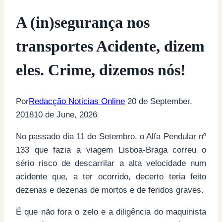
A (in)segurança nos
transportes Acidente, dizem
eles. Crime, dizemos nós!
Por
Redacção Noticias Online
20 de September,
2018
10 de June, 2026
No passado dia 11 de Setembro, o Alfa Pendular nº
133 que fazia a viagem Lisboa-Braga correu o
sério risco de descarrilar a alta velocidade num
acidente que, a ter ocorrido, decerto teria feito
dezenas e dezenas de mortos e de feridos graves.
É que não fora o zelo e a diligência do maquinista