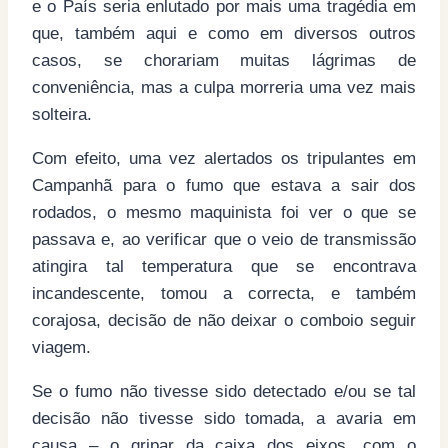
e o País seria enlutado por mais uma tragédia em
que, também aqui e como em diversos outros
casos, se chorariam muitas lágrimas de
conveniência, mas a culpa morreria uma vez mais
solteira.
Com efeito, uma vez alertados os tripulantes em
Campanhã para o fumo que estava a sair dos
rodados, o mesmo maquinista foi ver o que se
passava e, ao verificar que o veio de transmissão
atingira tal temperatura que se encontrava
incandescente, tomou a correcta, e também
corajosa, decisão de não deixar o comboio seguir
viagem.
Se o fumo não tivesse sido detectado e/ou se tal
decisão não tivesse sido tomada, a avaria em
causa – o gripar da caixa dos eixos, com o