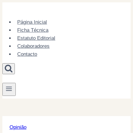
Skip
to
content
Página Inicial
Ficha Técnica
Estatuto Editorial
Colaboradores
Contacto
Opinião