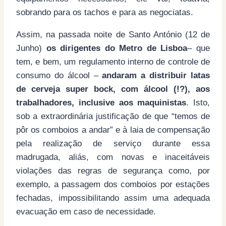
sobrando para os tachos e para as negociatas.
Assim, na passada noite de Santo António (12 de
Junho)
os dirigentes do Metro de Lisboa
– que
tem, e bem, um regulamento interno de controle de
consumo do álcool –
andaram a distribuir latas
de cerveja super bock, com álcool (!?), aos
trabalhadores, inclusive aos maquinistas
. Isto,
sob a extraordinária justificação de que “temos de
pôr os comboios a andar” e à laia de compensação
pela realização de serviço durante essa
madrugada, aliás, com novas e inaceitáveis
violações das regras de segurança como, por
exemplo, a passagem dos comboios por estações
fechadas, impossibilitando assim uma adequada
evacuação em caso de necessidade.