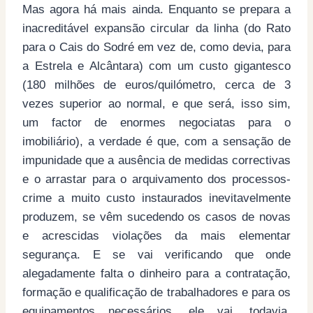
Mas agora há mais ainda. Enquanto se prepara a
inacreditável expansão circular da linha (do Rato
para o Cais do Sodré em vez de, como devia, para
a Estrela e Alcântara) com um custo gigantesco
(180 milhões de euros/quilómetro, cerca de 3
vezes superior ao normal, e que será, isso sim,
um factor de enormes negociatas para o
imobiliário), a verdade é que, com a sensação de
impunidade que a ausência de medidas correctivas
e o arrastar para o arquivamento dos processos-
crime a muito custo instaurados inevitavelmente
produzem, se vêm sucedendo os casos de novas
e acrescidas violações da mais elementar
segurança. E se vai verificando que onde
alegadamente falta o dinheiro para a contratação,
formação e qualificação de trabalhadores e para os
equipamentos necessários, ele vai, todavia,