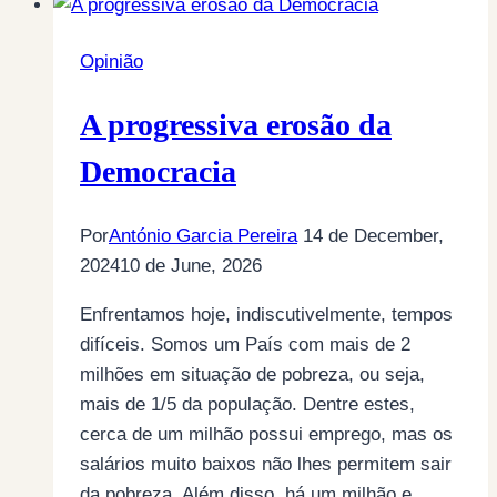
Opinião
A progressiva erosão da
Democracia
Por
António Garcia Pereira
14 de December,
2024
10 de June, 2026
Enfrentamos hoje, indiscutivelmente, tempos
difíceis. Somos um País com mais de 2
milhões em situação de pobreza, ou seja,
mais de 1/5 da população. Dentre estes,
cerca de um milhão possui emprego, mas os
salários muito baixos não lhes permitem sair
da pobreza. Além disso, há um milhão e