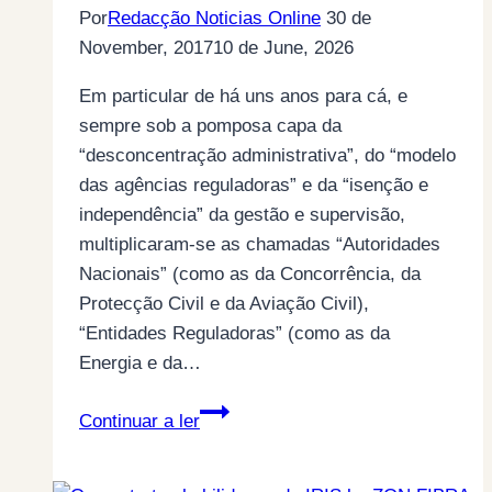
Por
Redacção Noticias Online
30 de
November, 2017
10 de June, 2026
Em particular de há uns anos para cá, e
sempre sob a pomposa capa da
“desconcentração administrativa”, do “modelo
das agências reguladoras” e da “isenção e
independência” da gestão e supervisão,
multiplicaram-se as chamadas “Autoridades
Nacionais” (como as da Concorrência, da
Protecção Civil e da Aviação Civil),
“Entidades Reguladoras” (como as da
Energia e da…
A
Continuar a ler
vergonha
em