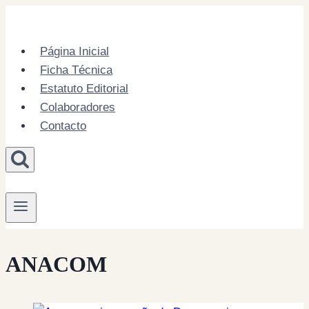
Skip
to
content
Página Inicial
Ficha Técnica
Estatuto Editorial
Colaboradores
Contacto
ANACOM