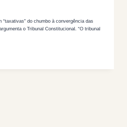
m “taxativas” do chumbo à convergência das
rgumenta o Tribunal Constitucional. “O tribunal