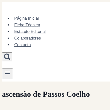
Skip
to
content
Página Inicial
Ficha Técnica
Estatuto Editorial
Colaboradores
Contacto
ascensão de Passos Coelho