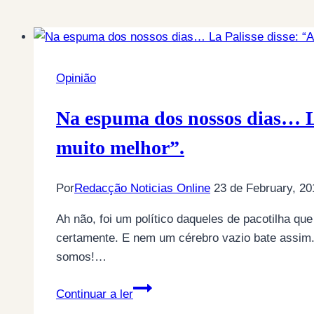
Opinião
Na espuma dos nossos dias… La 
muito melhor”.
Por
Redacção Noticias Online
23 de February, 20
Ah não, foi um político daqueles de pacotilha qu
certamente. E nem um cérebro vazio bate assim
somos!…
Na
Continuar a ler
espuma