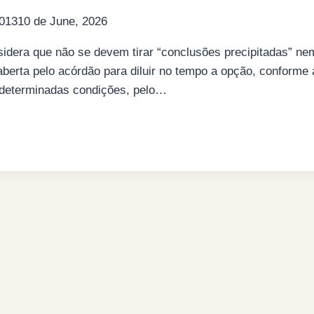
013
10 de June, 2026
idera que não se devem tirar “conclusões precipitadas” ne
berta pelo acórdão para diluir no tempo a opção, conforme a
 determinadas condições, pelo…