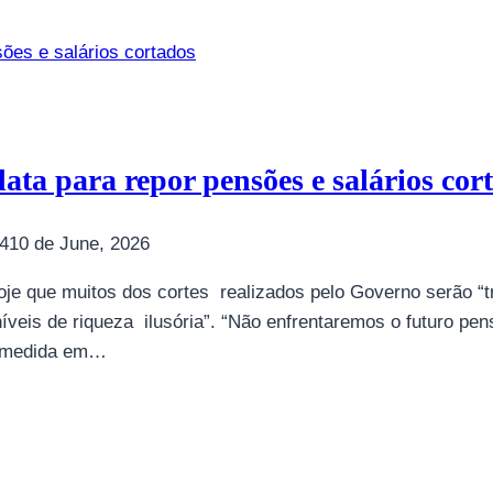
ata para repor pensões e salários cor
14
10 de June, 2026
je que muitos dos cortes realizados pelo Governo serão “t
veis de riqueza ilusória”. “Não enfrentaremos o futuro pen
na medida em…