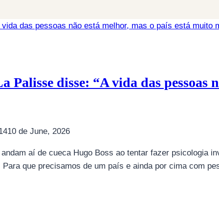
Palisse disse: “A vida das pessoas nã
14
10 de June, 2026
e andam aí de cueca Hugo Boss ao tentar fazer psicologia inv
. Para que precisamos de um país e ainda por cima com pe