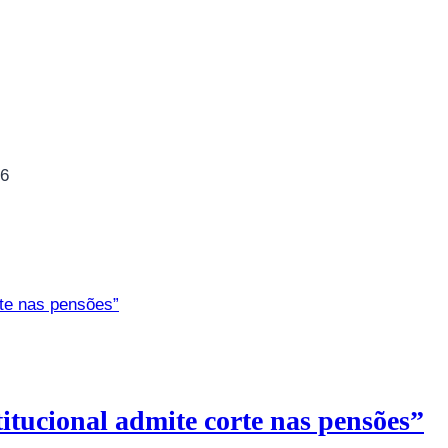
26
itucional admite corte nas pensões”