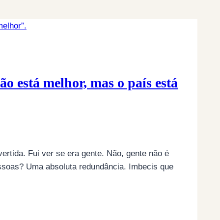
o está melhor, mas o país está
ertida. Fui ver se era gente. Não, gente não é
ssoas? Uma absoluta redundância. Imbecis que