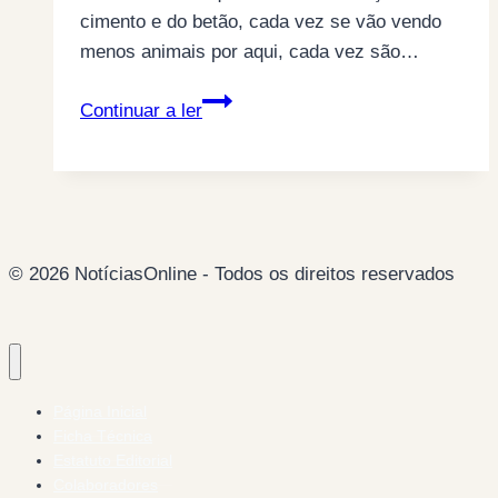
cimento e do betão, cada vez se vão vendo
menos animais por aqui, cada vez são…
HOJE
Continuar a ler
TIVE
VISITAS:
© 2026 NotíciasOnline - Todos os direitos reservados
Página Inicial
Ficha Técnica
Estatuto Editorial
Colaboradores