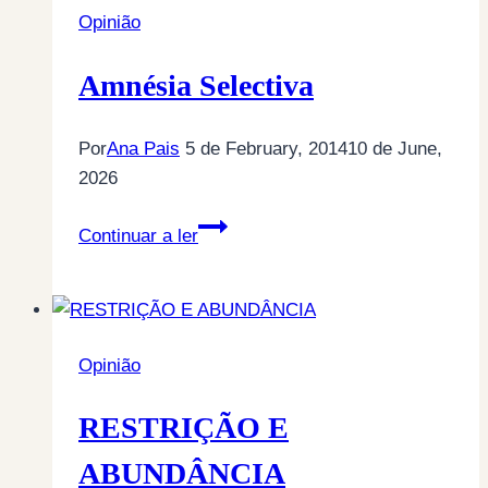
Opinião
Amnésia Selectiva
Por
Ana Pais
5 de February, 2014
10 de June,
2026
Amnésia
Continuar a ler
Selectiva
Opinião
RESTRIÇÃO E
ABUNDÂNCIA