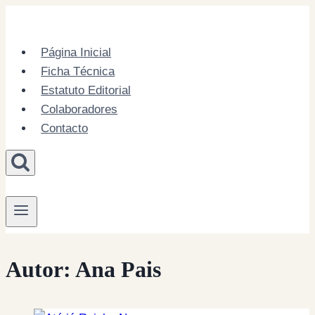
Skip
to
content
Página Inicial
Ficha Técnica
Estatuto Editorial
Colaboradores
Contacto
Autor: Ana Pais