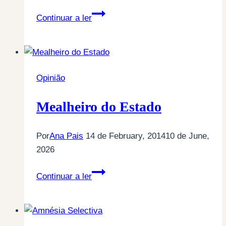
Até
Continuar a ler
já
Rainha
Nono…
Opinião
Mealheiro do Estado
Por
Ana Pais
14 de February, 2014
10 de June,
2026
Mealheiro
Continuar a ler
do
Estado