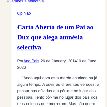
Opinião
Carta Aberta de um Pai ao
Dux que alega amnésia
selectiva
Por
Ana Pais
26 de January, 2014
10 de June,
2026
“Ando aqui com esta merda entalada há já
algum tempo. A ouvir as diferentes versões, a
pensar nas dúvidas e a pôr-me no lugar das
pessoas. Tento pôr-me no lugar dos pais dos
teus colegas que morreram. Mas não quero.