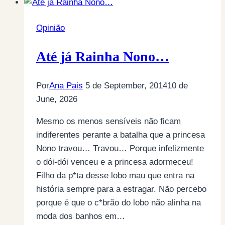
Opinião
Até já Rainha Nono…
Por
Ana Pais
5 de September, 2014
10 de
June, 2026
Mesmo os menos sensíveis não ficam
indiferentes perante a batalha que a princesa
Nono travou… Travou… Porque infelizmente
o dói-dói venceu e a princesa adormeceu!
Filho da p*ta desse lobo mau que entra na
história sempre para a estragar. Não percebo
porque é que o c*brão do lobo não alinha na
moda dos banhos em…