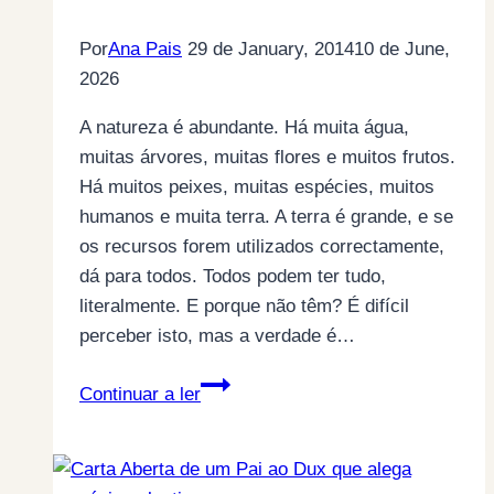
Por
Ana Pais
29 de January, 2014
10 de June,
2026
A natureza é abundante. Há muita água,
muitas árvores, muitas flores e muitos frutos.
Há muitos peixes, muitas espécies, muitos
humanos e muita terra. A terra é grande, e se
os recursos forem utilizados correctamente,
dá para todos. Todos podem ter tudo,
literalmente. E porque não têm? É difícil
perceber isto, mas a verdade é…
RESTRIÇÃO
Continuar a ler
E
ABUNDÂNCIA