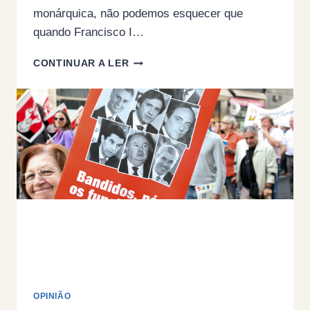
monárquica, não podemos esquecer que
quando Francisco I…
DEMISSÃO…
CONTINUAR A LER
DEMISSÃO…
DEMISSÃO!!!
(POR
JACINTO
FURTADO)
OPINIÃO