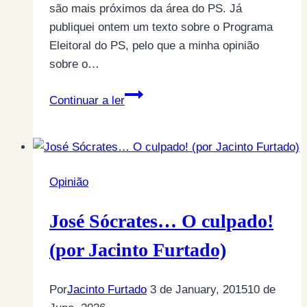
são mais próximos da área do PS. Já
publiquei ontem um texto sobre o Programa
Eleitoral do PS, pelo que a minha opinião
sobre o…
OS
Continuar a ler
PIVOTS
CONTRA
OS
COMENTADORES
Opinião
(por
Estátua
José Sócrates… O culpado!
de
Sal*)
(por Jacinto Furtado)
Por
Jacinto Furtado
3 de January, 2015
10 de