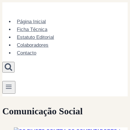
Skip
to
content
Página Inicial
Ficha Técnica
Estatuto Editorial
Colaboradores
Contacto
Comunicação Social