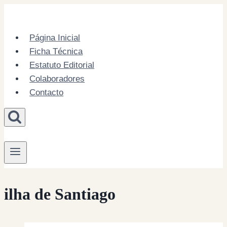
Skip
to
content
Página Inicial
Ficha Técnica
Estatuto Editorial
Colaboradores
Contacto
ilha de Santiago