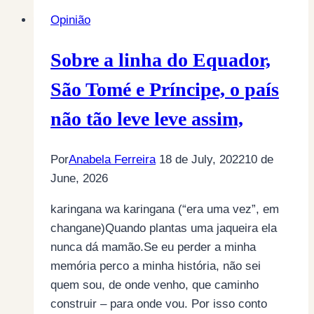
Opinião
Sobre a linha do Equador,
São Tomé e Príncipe, o país
não tão leve leve assim,
Por
Anabela Ferreira
18 de July, 2022
10 de
June, 2026
karingana wa karingana (“era uma vez”, em
changane)Quando plantas uma jaqueira ela
nunca dá mamão.Se eu perder a minha
memória perco a minha história, não sei
quem sou, de onde venho, que caminho
construir – para onde vou. Por isso conto