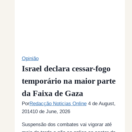
Opinião
Israel declara cessar-fogo
temporário na maior parte
da Faixa de Gaza
Por
Redacção Noticias Online
4 de August,
2014
10 de June, 2026
Suspensão dos combates vai vigorar até