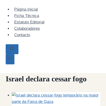
Skip
to
Página Inicial
content
Ficha Técnica
Estatuto Editorial
Colaboradores
Contacto
Israel declara cessar fogo