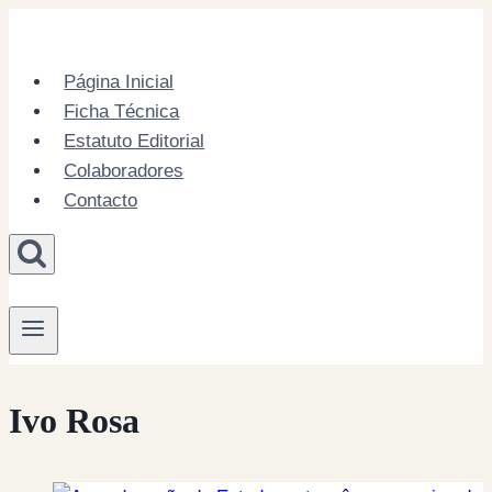
Skip
to
content
Página Inicial
Ficha Técnica
Estatuto Editorial
Colaboradores
Contacto
Ivo Rosa