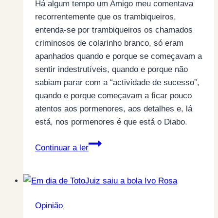
Há algum tempo um Amigo meu comentava
recorrentemente que os trambiqueiros,
entenda-se por trambiqueiros os chamados
criminosos de colarinho branco, só eram
apanhados quando e porque se começavam a
sentir indestrutíveis, quando e porque não
sabiam parar com a “actividade de sucesso”,
quando e porque começavam a ficar pouco
atentos aos pormenores, aos detalhes e, lá
está, nos pormenores é que está o Diabo.
O
Continuar a ler
Diabo
está
nos
pormenores
Opinião