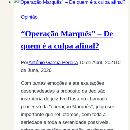
–
E
Opinião
agora?
“Operação Marquês” – De
quem é a culpa afinal?
Por
António Garcia Pereira
10 de April, 2021
10
de June, 2026
Com tantas emoções e até exaltações
desencadeadas a propósito da decisão
instrutória do juiz Ivo Rosa no chamado
processo da “operação Marquês”, julgo ser
importante que reflictamos, com toda a
seriedade e toda a serenidade possíveis,