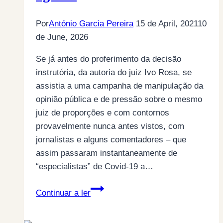
Por
António Garcia Pereira
15 de April, 2021
10
de June, 2026
Se já antes do proferimento da decisão
instrutória, da autoria do juiz Ivo Rosa, se
assistia a uma campanha de manipulação da
opinião pública e de pressão sobre o mesmo
juiz de proporções e com contornos
provavelmente nunca antes vistos, com
jornalistas e alguns comentadores – que
assim passaram instantaneamente de
“especialistas” de Covid-19 a…
A
Continuar a ler
“Operação
Marquês”