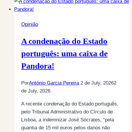
Opinião
A condenação do Estado
português: uma caixa de
Pandora!
Por
António Garcia Pereira
2 de July, 2026
2
de July, 2026
A recente condenação do Estado português,
pelo Tribunal Administrativo do Círculo de
Lisboa, a indemnizar José Sócrates, “pela
quantia de 15 mil euros pelos danos não