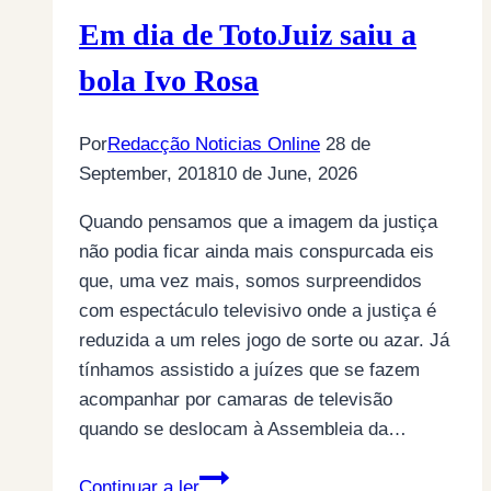
Em dia de TotoJuiz saiu a
bola Ivo Rosa
Por
Redacção Noticias Online
28 de
September, 2018
10 de June, 2026
Quando pensamos que a imagem da justiça
não podia ficar ainda mais conspurcada eis
que, uma vez mais, somos surpreendidos
com espectáculo televisivo onde a justiça é
reduzida a um reles jogo de sorte ou azar. Já
tínhamos assistido a juízes que se fazem
acompanhar por camaras de televisão
quando se deslocam à Assembleia da…
Em
Continuar a ler