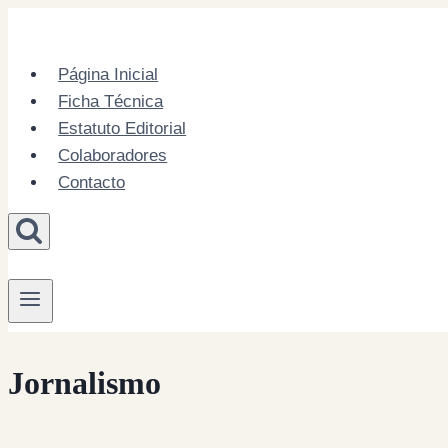
Skip
to
content
Página Inicial
Ficha Técnica
Estatuto Editorial
Colaboradores
Contacto
Jornalismo