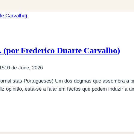
. (por Frederico Duarte Carvalho)
15
10 de June, 2026
ornalistas Portugueses) Um dos dogmas que assombra a prof
z opinião, está-se a falar em factos que podem induzir a u