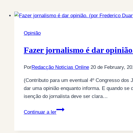
Opinião
Fazer jornalismo é dar opinião
Por
Redacção Noticias Online
20 de February, 20
(Contributo para um eventual 4º Congresso dos J
dar uma opinião enquanto informa. E quando se di
isenção do jornalista deve ser clara…
Fazer
Continuar a ler
jornalismo
é