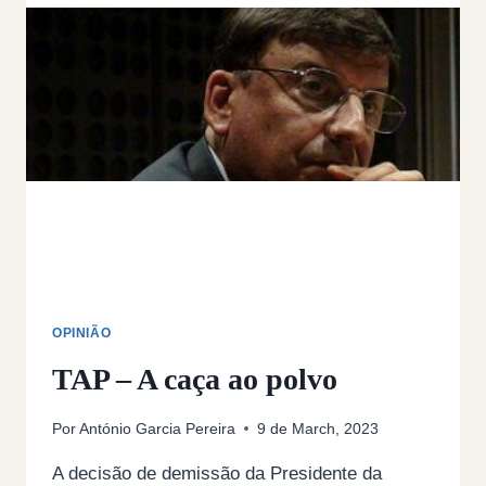
PRÉMIOS
E
INDEMNIZAÇÕES.
UM
ESCLARECIMENTO
NECESSÁRIO
OPINIÃO
TAP – A caça ao polvo
Por
António Garcia Pereira
9 de March, 2023
A decisão de demissão da Presidente da