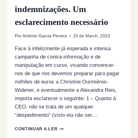
indemnizações. Um
esclarecimento necessário
Por
António Garcia Pereira
15 de March, 2023
Face à infelizmente já esperada e intensa
campanha de contra-informação e de
manipulação em curso, visando convencer-
nos de que nos devemos preparar para pagar
milhões de euros a Christine Ourmières-
Widener, e eventualmente a Alexandra Reis,
importa esclarecer o seguinte: 1 – Quanto à
CEO, não se trata de um qualquer
“despedimento” (visto ela não ser…
TAP
CONTINUAR A LER
–