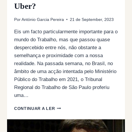
Uber?
Por
António Garcia Pereira
21 de September, 2023
Eis um facto particularmente importante para o
mundo do Trabalho, mas que passou quase
despercebido entre nós, não obstante a
semelhança e proximidade com a nossa
realidade. Na passada semana, no Brasil, no
âmbito de uma acção intentada pelo Ministério
Público do Trabalho em 2021, o Tribunal
Regional do Trabalho de São Paulo proferiu
uma…
QUANDO
CONTINUAR A LER
É
QUE
A
JUSTIÇA