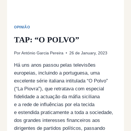
DE
POLÍCIA?
OPINIÃO
TAP: “O POLVO”
Por
António Garcia Pereira
26 de January, 2023
Há uns anos passou pelas televisões
europeias, incluindo a portuguesa, uma
excelente série italiana intitulada “O Polvo”
(“La Piovra”), que retratava com especial
fidelidade a actuação da máfia siciliana
e a rede de influências por ela tecida
e estendida praticamente a toda a sociedade,
dos grandes interesses financeiros aos
dirigentes de partidos políticos, passando