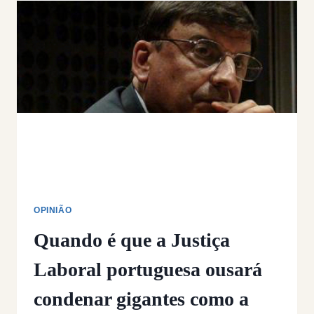
OS
CRIMES
CONTRA
OS
TRABALHADORES?
OPINIÃO
Quando é que a Justiça
Laboral portuguesa ousará
condenar gigantes como a