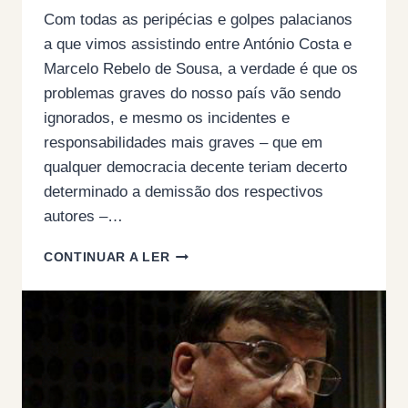
Com todas as peripécias e golpes palacianos
a que vimos assistindo entre António Costa e
Marcelo Rebelo de Sousa, a verdade é que os
problemas graves do nosso país vão sendo
ignorados, e mesmo os incidentes e
responsabilidades mais graves – que em
qualquer democracia decente teriam decerto
determinado a demissão dos respectivos
autores –…
MENTIRAS,
CONTINUAR A LER
COMPUTADORES
E
SIS
–
UMA
NOVA
POLÍCIA
POLÍTICA?