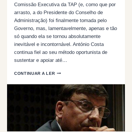
Comissão Executiva da TAP (e, como que por
arrasto, a do Presidente do Conselho de
Administração) foi finalmente tomada pelo
Governo, mas, lamentavelmente, apenas e tão
só quando ela se tornou absolutamente
inevitável e incontornável. António Costa
continua fiel ao seu método oportunista de
sustentar e apoiar até…
TAP
CONTINUAR A LER
–
A
CAÇA
AO
POLVO