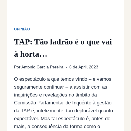
É
O
PAÍS
QUE
QUEREMOS?
OPINIÃO
TAP: Tão ladrão é o que vai
à horta…
Por
António Garcia Pereira
6 de April, 2023
O espectáculo a que temos vindo – e vamos
seguramente continuar – a assistir com as
inquirições e revelações no âmbito da
Comissão Parlamentar de Inquérito à gestão
da TAP é, infelizmente, tão deplorável quanto
expectável. Mas tal espectáculo é, antes de
mais, a consequência da forma como o