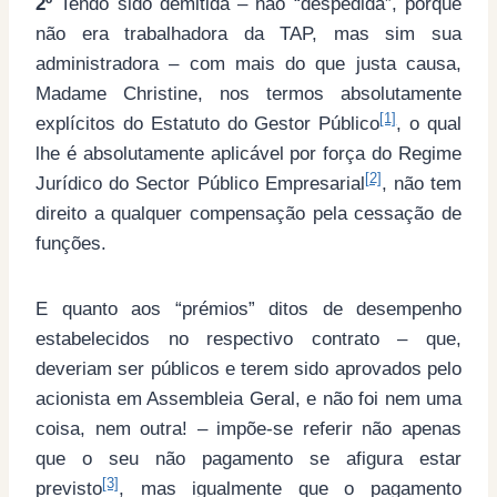
2º
Tendo sido demitida – não “despedida”, porque
não era trabalhadora da TAP, mas sim sua
administradora – com mais do que justa causa,
Madame Christine, nos termos absolutamente
[1]
explícitos do Estatuto do Gestor Público
, o qual
lhe é absolutamente aplicável por força do Regime
[2]
Jurídico do Sector Público Empresarial
, não tem
direito a qualquer compensação pela cessação de
funções.
E quanto aos “prémios” ditos de desempenho
estabelecidos no respectivo contrato – que,
deveriam ser públicos e terem sido aprovados pelo
acionista em Assembleia Geral, e não foi nem uma
coisa, nem outra! – impõe-se referir não apenas
que o seu não pagamento se afigura estar
[3]
previsto
, mas igualmente que o pagamento