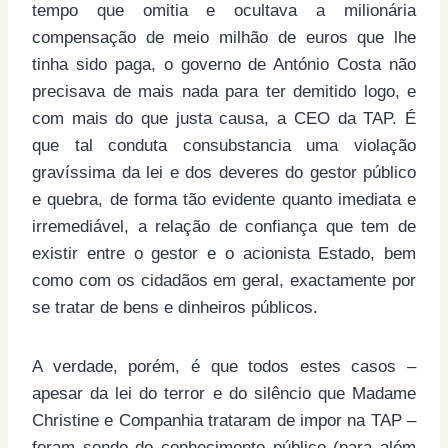
tempo que omitia e ocultava a milionária
compensação de meio milhão de euros que lhe
tinha sido paga, o governo de António Costa não
precisava de mais nada para ter demitido logo, e
com mais do que justa causa, a CEO da TAP. É
que tal conduta consubstancia uma violação
gravíssima da lei e dos deveres do gestor público
e quebra, de forma tão evidente quanto imediata e
irremediável, a relação de confiança que tem de
existir entre o gestor e o acionista Estado, bem
como com os cidadãos em geral, exactamente por
se tratar de bens e dinheiros públicos.
A verdade, porém, é que todos estes casos –
apesar da lei do terror e do silêncio que Madame
Christine e Companhia trataram de impor na TAP –
foram sendo do conhecimento público (para além