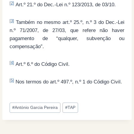
[2]
Art.º 21.º do Dec.-Lei n.º 123/2013, de 03/10.
[3]
Também no mesmo art.º 25.º, n.º 3 do Dec.-Lei
n.º 71/2007, de 27/03, que refere não haver
pagamento de “qualquer, subvenção ou
compensação”.
[4]
Art.º 6.º do Código Civil.
[5]
Nos termos do art.º 497.º, n.º 1 do Código Civil.
Post
#
António Garcia Pereira
#
TAP
Tags: