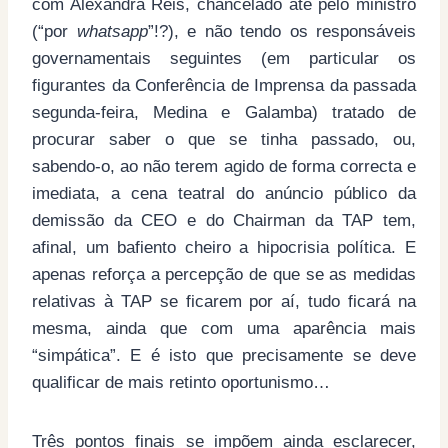
com Alexandra Reis, chancelado até pelo ministro
(“por
whatsapp
”!?), e não tendo os responsáveis
governamentais seguintes (em particular os
figurantes da Conferência de Imprensa da passada
segunda-feira, Medina e Galamba) tratado de
procurar saber o que se tinha passado, ou,
sabendo-o, ao não terem agido de forma correcta e
imediata, a cena teatral do anúncio público da
demissão da CEO e do Chairman da TAP tem,
afinal, um bafiento cheiro a hipocrisia política. E
apenas reforça a percepção de que se as medidas
relativas à TAP se ficarem por aí, tudo ficará na
mesma, ainda que com uma aparência mais
“simpática”. E é isto que precisamente se deve
qualificar de mais retinto oportunismo…
Três pontos finais se impõem ainda esclarecer,