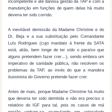
incompetente e até danosa gestão da TAP e com a
manutenção em funções de quem delas há muito
deveria ter sido corrido.
A inevitável demissão da Madame Christine e do
Dr. Beja e a sua substituição pelo Comandante
Luís Rodrigues (cujo mandato à frente da SATA
está, aliás, bem longe de ter sido o paraíso que
alguns pretendem fazer crer…), sendo embora um
imperativo de sanidade pública, não resolvem os
problemas da TAP, ao invés do que a manobra
ilusionista do Governo pretende fazer crer.
Antes de mais, porque Madame Christine há muito
que deveria ter sido demitida e não era preciso o
relatório do IGF para tal, pois os casos de má
gestão vinham-se acumulando em velocidade