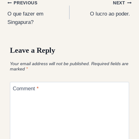
Post
PREVIOUS
NEXT
O que fazer em
O lucro ao poder.
navigation
Singapura?
Leave a Reply
Your email address will not be published.
Required fields are
marked
*
Comment
*