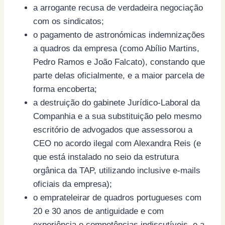
a arrogante recusa de verdadeira negociação
com os sindicatos;
o pagamento de astronómicas indemnizações
a quadros da empresa (como Abílio Martins,
Pedro Ramos e João Falcato), constando que
parte delas oficialmente, e a maior parcela de
forma encoberta;
a destruição do gabinete Jurídico-Laboral da
Companhia e a sua substituição pelo mesmo
escritório de advogados que assessorou a
CEO no acordo ilegal com Alexandra Reis (e
que está instalado no seio da estrutura
orgânica da TAP, utilizando inclusive e-mails
oficiais da empresa);
o emprateleirar de quadros portugueses com
20 e 30 anos de antiguidade e com
experiência e competências indiscutíveis, e a