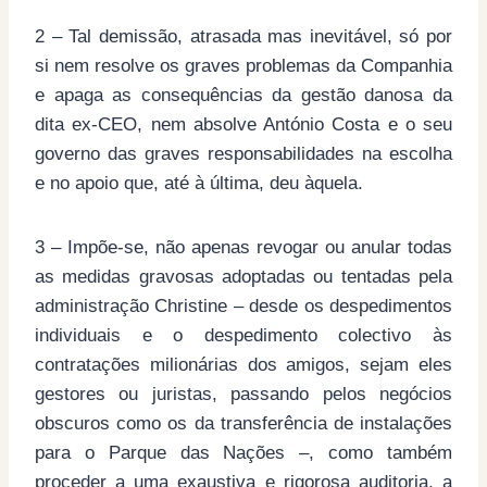
2 – Tal demissão, atrasada mas inevitável, só por
si nem resolve os graves problemas da Companhia
e apaga as consequências da gestão danosa da
dita ex-CEO, nem absolve António Costa e o seu
governo das graves responsabilidades na escolha
e no apoio que, até à última, deu àquela.
3 – Impõe-se, não apenas revogar ou anular todas
as medidas gravosas adoptadas ou tentadas pela
administração Christine – desde os despedimentos
individuais e o despedimento colectivo às
contratações milionárias dos amigos, sejam eles
gestores ou juristas, passando pelos negócios
obscuros como os da transferência de instalações
para o Parque das Nações –, como também
proceder a uma exaustiva e rigorosa auditoria, a