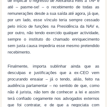
de implicar o regresso de Alexandra Reis à TAP e
até – pasme-se! – o recebimento de todas as
remunerações desde a sua saída até agora, já que,
por um lado, esse vínculo teria sempre cessado
pelo início de funções na Presidência da NAV e,
por outro, não tendo exercido qualquer actividade,
sempre o instituto do chamado enriquecimento
sem justa causa impediria esse mesmo pretendido
recebimento.
Finalmente, importa sublinhar ainda que as
desculpas e justificações que a ex-CEO vem
procurando ensaiar – já o tendo, aliás, feito na
audiência parlamentar – no sentido de que, como
não é jurista, não tem de conhecer a lei e assim
terá confiado cegamente nos advogados externos
que foi contratar, e de que a negociata com