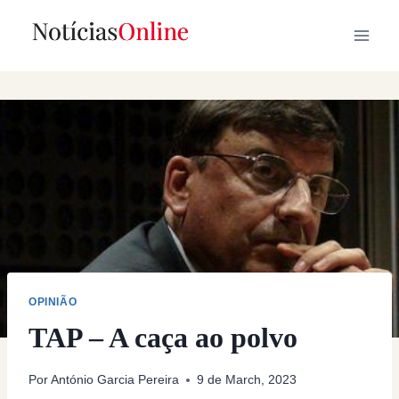
Skip
to
content
OPINIÃO
TAP – A caça ao polvo
Por
António Garcia Pereira
9 de March, 2023