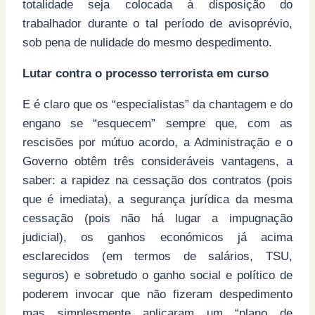
totalidade seja colocada à disposição do
trabalhador durante o tal período de avisoprévio,
sob pena de nulidade do mesmo despedimento.
Lutar contra o processo terrorista em curso
E é claro que os “especialistas” da chantagem e do
engano se “esquecem” sempre que, com as
rescisões por mútuo acordo, a Administração e o
Governo obtêm três consideráveis vantagens, a
saber: a rapidez na cessação dos contratos (pois
que é imediata), a segurança jurídica da mesma
cessação (pois não há lugar a impugnação
judicial), os ganhos económicos já acima
esclarecidos (em termos de salários, TSU,
seguros) e sobretudo o ganho social e político de
poderem invocar que não fizeram despedimento
mas simplesmente aplicaram um “plano de