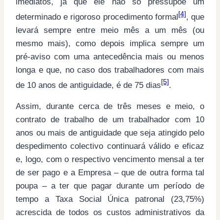
imediatos, já que ele não só pressupõe um
[4]
determinado e rigoroso procedimento formal
, que
levará sempre entre meio mês a um mês (ou
mesmo mais), como depois implica sempre um
pré-aviso com uma antecedência mais ou menos
longa e que, no caso dos trabalhadores com mais
[5]
de 10 anos de antiguidade, é de 75 dias
.
Assim, durante cerca de três meses e meio, o
contrato de trabalho de um trabalhador com 10
anos ou mais de antiguidade que seja atingido pelo
despedimento colectivo continuará válido e eficaz
e, logo, com o respectivo vencimento mensal a ter
de ser pago e a Empresa – que de outra forma tal
poupa – a ter que pagar durante um período de
tempo a Taxa Social Única patronal (23,75%)
acrescida de todos os custos administrativos da