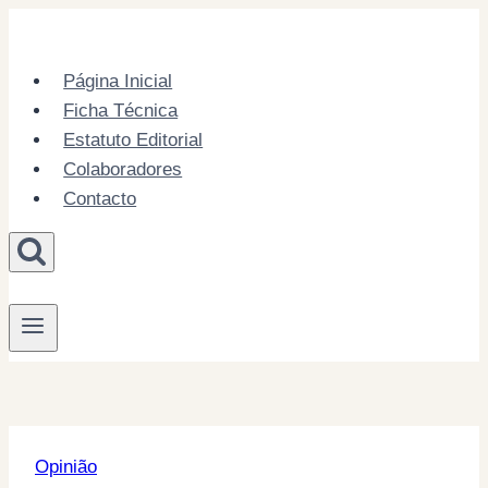
Skip
to
content
Página Inicial
Ficha Técnica
Estatuto Editorial
Colaboradores
Contacto
Opinião