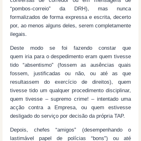
conversas de corredor ou em mensagens de
“pombos-correio” da DRH), mas nunca
formalizados de forma expressa e escrita, decerto
por, ao menos alguns deles, serem completamente
ilegais.
Deste modo se foi fazendo constar que
quem iria para o despedimento eram quem tivesse
tido “absentismo” (fossem as ausências quais
fossem, justificadas ou não, ou até as que
resultassem do exercício de direitos), quem
tivesse tido um qualquer procedimento disciplinar,
quem tivesse – supremo crime! – intentado uma
acção contra a Empresa, ou quem estivesse
desligado do serviço por decisão da própria TAP.
Depois, chefes “amigos” (desempenhando o
lastimável papel de polícias “bons”) ou até