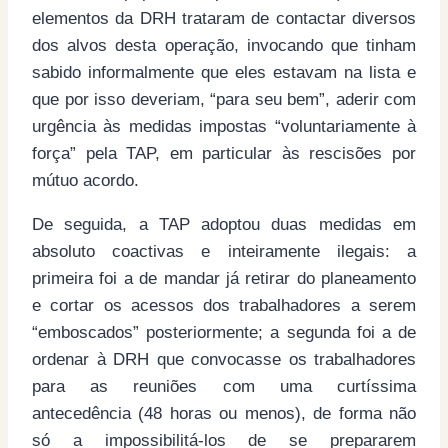
elementos da DRH trataram de contactar diversos
dos alvos desta operação, invocando que tinham
sabido informalmente que eles estavam na lista e
que por isso deveriam, “para seu bem”, aderir com
urgência às medidas impostas “voluntariamente à
força” pela TAP, em particular às rescisões por
mútuo acordo.
De seguida, a TAP adoptou duas medidas em
absoluto coactivas e inteiramente ilegais: a
primeira foi a de mandar já retirar do planeamento
e cortar os acessos dos trabalhadores a serem
“emboscados” posteriormente; a segunda foi a de
ordenar à DRH que convocasse os trabalhadores
para as reuniões com uma curtíssima
antecedência (48 horas ou menos), de forma não
só a impossibilitá-los de se prepararem