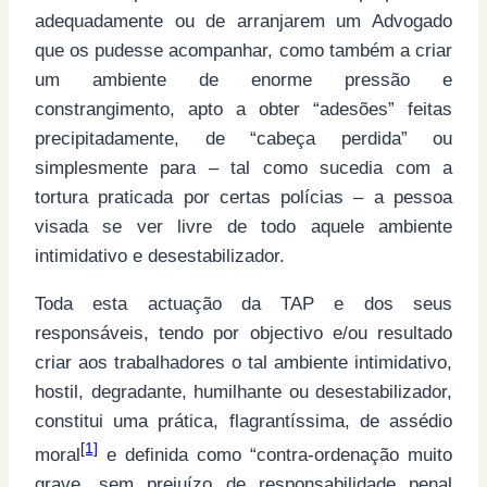
adequadamente ou de arranjarem um Advogado
que os pudesse acompanhar, como também a criar
um ambiente de enorme pressão e
constrangimento, apto a obter “adesões” feitas
precipitadamente, de “cabeça perdida” ou
simplesmente para – tal como sucedia com a
tortura praticada por certas polícias – a pessoa
visada se ver livre de todo aquele ambiente
intimidativo e desestabilizador.
Toda esta actuação da TAP e dos seus
responsáveis, tendo por objectivo e/ou resultado
criar aos trabalhadores o tal ambiente intimidativo,
hostil, degradante, humilhante ou desestabilizador,
constitui uma prática, flagrantíssima, de assédio
[1]
moral
e definida como “contra-ordenação muito
grave, sem prejuízo de responsabilidade penal