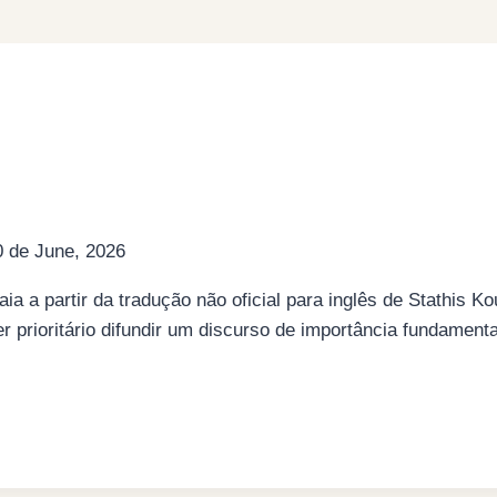
0 de June, 2026
alaia a partir da tradução não oficial para inglês de Stathi
r prioritário difundir um discurso de importância fundamenta