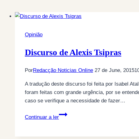
Opinião
Discurso de Alexis Tsipras
Por
Redacção Noticias Online
27 de June, 2015
1
A tradução deste discurso foi feita por Isabel At
foram feitas com grande urgência, por se entende
caso se verifique a necessidade de fazer…
Discurso
Continuar a ler
de
Alexis