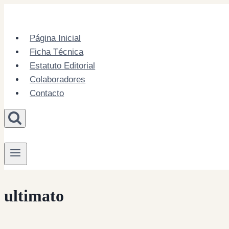
Skip
to
content
Página Inicial
Ficha Técnica
Estatuto Editorial
Colaboradores
Contacto
ultimato