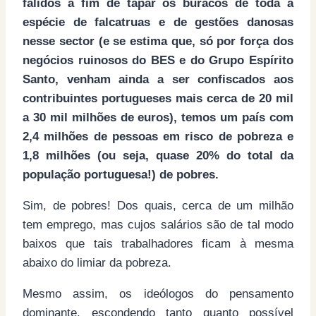
falidos a fim de tapar os buracos de toda a
espécie de falcatruas e de gestões danosas
nesse sector (e se estima que, só por força dos
negócios ruinosos do BES e do Grupo Espírito
Santo, venham ainda a ser confiscados aos
contribuintes portugueses mais cerca de 20 mil
a 30 mil milhões de euros), temos um país com
2,4 milhões de pessoas em risco de pobreza e
1,8 milhões (ou seja, quase 20% do total da
população portuguesa!) de pobres.
Sim, de pobres! Dos quais, cerca de um milhão
tem emprego, mas cujos salários são de tal modo
baixos que tais trabalhadores ficam à mesma
abaixo do limiar da pobreza.
Mesmo assim, os ideólogos do pensamento
dominante, escondendo tanto quanto possível