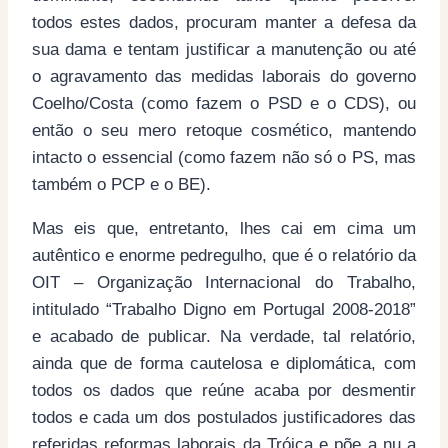
todos estes dados, procuram manter a defesa da
sua dama e tentam justificar a manutenção ou até
o agravamento das medidas laborais do governo
Coelho/Costa (como fazem o PSD e o CDS), ou
então o seu mero retoque cosmético, mantendo
intacto o essencial (como fazem não só o PS, mas
também o PCP e o BE).
Mas eis que, entretanto, lhes cai em cima um
autêntico e enorme pedregulho, que é o relatório da
OIT – Organização Internacional do Trabalho,
intitulado “Trabalho Digno em Portugal 2008-2018”
e acabado de publicar. Na verdade, tal relatório,
ainda que de forma cautelosa e diplomática, com
todos os dados que reúne acaba por desmentir
todos e cada um dos postulados justificadores das
referidas reformas laborais da Tróica e põe a nu a