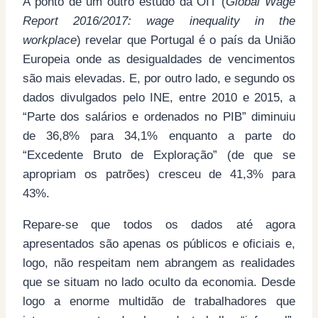
A ponto de um outro estudo da OIT (
Global Wage
Report 2016/2017: wage inequality in the
workplace
) revelar que Portugal é o país da União
Europeia onde as desigualdades de vencimentos
são mais elevadas. E, por outro lado, e segundo os
dados divulgados pelo INE, entre 2010 e 2015, a
“Parte dos salários e ordenados no PIB” diminuiu
de 36,8% para 34,1% enquanto a parte do
“Excedente Bruto de Exploração” (de que se
apropriam os patrões) cresceu de 41,3% para
43%.
Repare-se que todos os dados até agora
apresentados são apenas os públicos e oficiais e,
logo, não respeitam nem abrangem as realidades
que se situam no lado oculto da economia. Desde
logo a enorme multidão de trabalhadores que