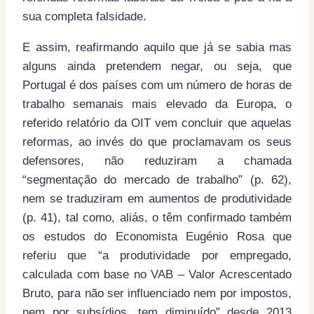
sua completa falsidade.
E assim, reafirmando aquilo que já se sabia mas
alguns ainda pretendem negar, ou seja, que
Portugal é dos países com um número de horas de
trabalho semanais mais elevado da Europa, o
referido relatório da OIT vem concluir que aquelas
reformas, ao invés do que proclamavam os seus
defensores, não reduziram a chamada
“segmentação do mercado de trabalho” (p. 62),
nem se traduziram em aumentos de produtividade
(p. 41), tal como, aliás, o têm confirmado também
os estudos do Economista Eugénio Rosa que
referiu que “a produtividade por empregado,
calculada com base no VAB – Valor Acrescentado
Bruto, para não ser influenciado nem por impostos,
nem por subsídios, tem diminuído” desde 2013