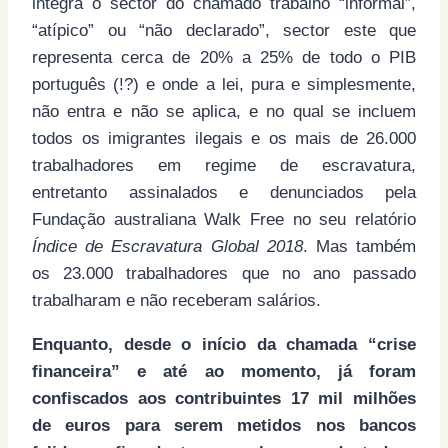
integra o sector do chamado trabalho “informal”,
“atípico” ou “não declarado”, sector este que
representa cerca de 20% a 25% de todo o PIB
português (!?) e onde a lei, pura e simplesmente,
não entra e não se aplica, e no qual se incluem
todos os imigrantes ilegais e os mais de 26.000
trabalhadores em regime de escravatura,
entretanto assinalados e denunciados pela
Fundação australiana Walk Free no seu relatório
Índice de Escravatura Global 2018
. Mas também
os 23.000 trabalhadores que no ano passado
trabalharam e não receberam salários.
Enquanto, desde o início da chamada “crise
financeira” e até ao momento, já foram
confiscados aos contribuintes 17 mil milhões
de euros para serem metidos nos bancos