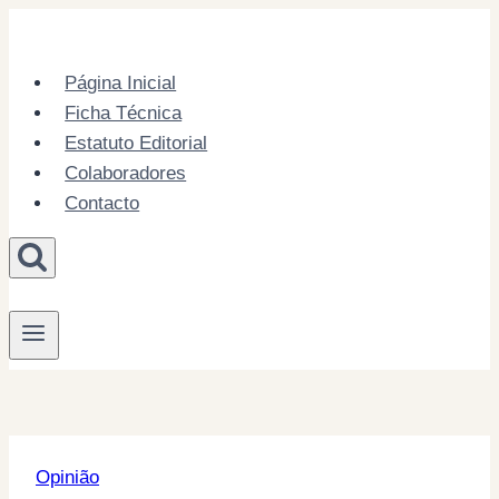
Skip
to
content
Página Inicial
Ficha Técnica
Estatuto Editorial
Colaboradores
Contacto
Opinião