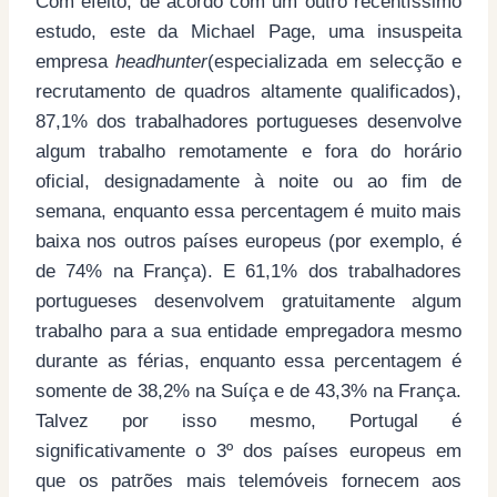
Com efeito, de acordo com um outro recentíssimo
estudo, este da Michael Page, uma insuspeita
empresa
headhunter
(especializada em selecção e
recrutamento de quadros altamente qualificados),
87,1% dos trabalhadores portugueses desenvolve
algum trabalho remotamente e fora do horário
oficial, designadamente à noite ou ao fim de
semana, enquanto essa percentagem é muito mais
baixa nos outros países europeus (por exemplo, é
de 74% na França). E 61,1% dos trabalhadores
portugueses desenvolvem gratuitamente algum
trabalho para a sua entidade empregadora mesmo
durante as férias, enquanto essa percentagem é
somente de 38,2% na Suíça e de 43,3% na França.
Talvez por isso mesmo, Portugal é
significativamente o 3º dos países europeus em
que os patrões mais telemóveis fornecem aos