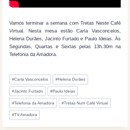
Vamos terminar a semana com Tretas Neste Café
Virtual. Nesta mesa estão Carla Vasconcelos,
Helena Durães, Jacinto Furtado e Paulo Ideias. Às
Segundas, Quartas e Sextas pelas 13h.30m na
Telefonia da Amadora.
Post
#
Carla Vasconcelos
#
Helena Durães
Tags:
#
Jacinto Furtado
#
Paulo Ideias
#
Telefonia da Amadora
#
Tretas Num Café Virtual
#
TV Amadora