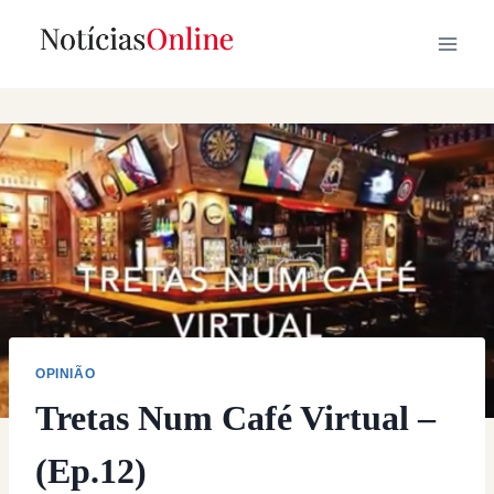
Skip
to
content
OPINIÃO
Tretas Num Café Virtual –
(Ep.12)