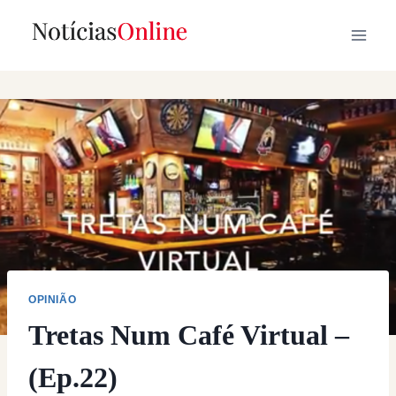
Skip
to
content
OPINIÃO
Tretas Num Café Virtual –
(Ep.22)