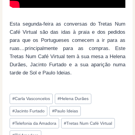
Esta segunda-feira as conversas do Tretas Num
Café Virtual são das idas à praia e dos pedidos
para que os Portugueses comecem a ir para as
ruas…principalmente para as compras. Este
Tretas Num Café Virtual tem à sua mesa a Helena
Durães, Jacinto Furtado e a sua aparição numa
tarde de Sol e Paulo Ideias.
Post
#
Carla Vasconcelos
#
Helena Durães
Tags:
#
Jacinto Furtado
#
Paulo Ideias
#
Telefonia da Amadora
#
Tretas Num Café Virtual