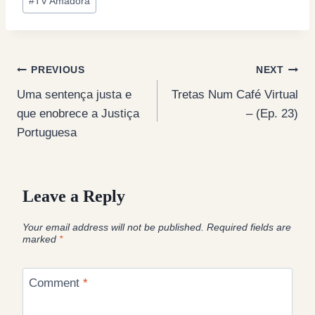
#
TV Amadora
Post
PREVIOUS
NEXT
Uma sentença justa e
Tretas Num Café Virtual
navigation
que enobrece a Justiça
– (Ep. 23)
Portuguesa
Leave a Reply
Your email address will not be published.
Required fields are
marked
*
Comment
*