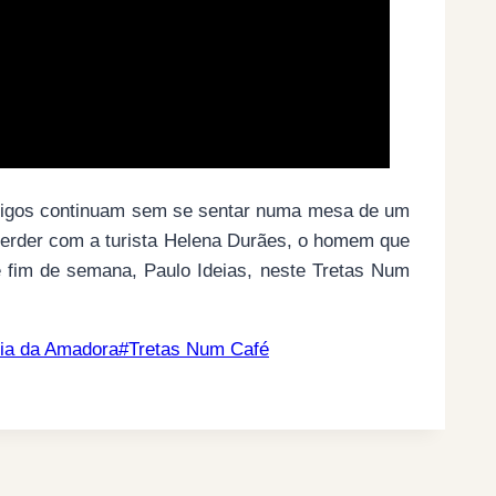
amigos continuam sem se sentar numa mesa de um
 perder com a turista Helena Durães, o homem que
de fim de semana, Paulo Ideias, neste Tretas Num
nia da Amadora
#
Tretas Num Café