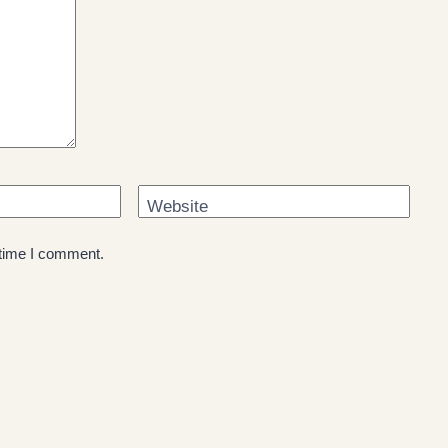
Website
 time I comment.