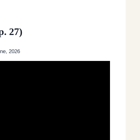
p. 27)
ne, 2026