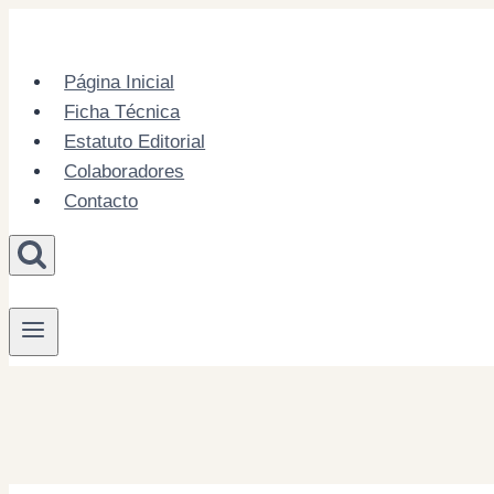
Skip
to
content
Página Inicial
Ficha Técnica
Estatuto Editorial
Colaboradores
Contacto