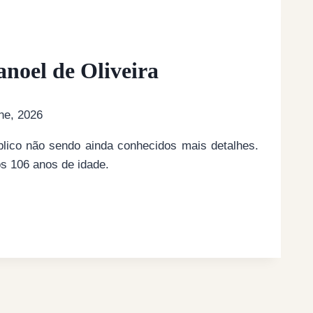
el de Oliveira
ne, 2026
úblico não sendo ainda conhecidos mais detalhes.
s 106 anos de idade.