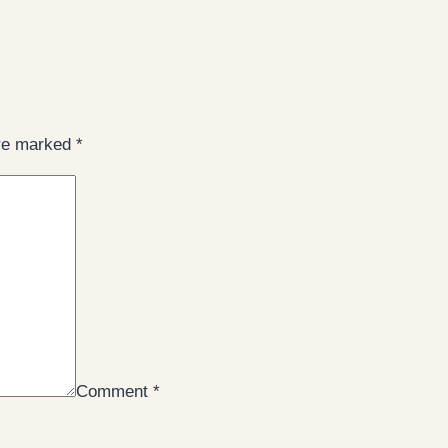
are marked
*
Comment
*