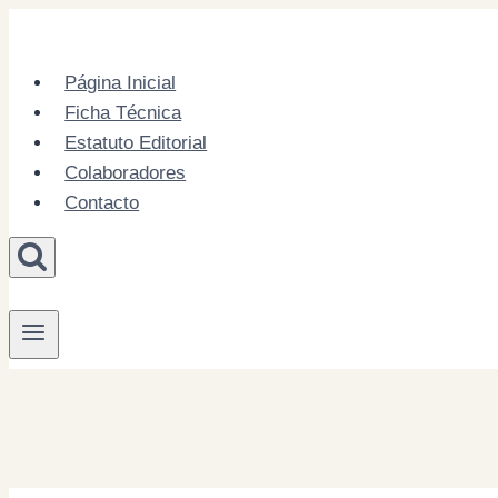
Skip
to
content
Página Inicial
Ficha Técnica
Estatuto Editorial
Colaboradores
Contacto