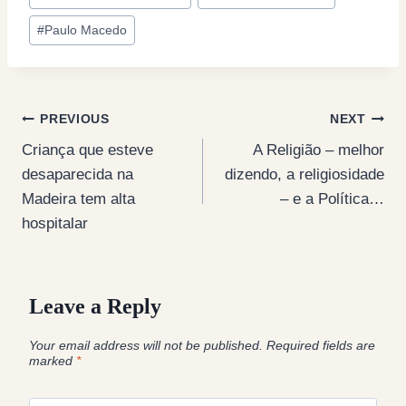
Tags:
#
Paulo Macedo
Post
PREVIOUS
NEXT
Criança que esteve
A Religião – melhor
navigation
desaparecida na
dizendo, a religiosidade
Madeira tem alta
– e a Política…
hospitalar
Leave a Reply
Your email address will not be published.
Required fields are
marked
*