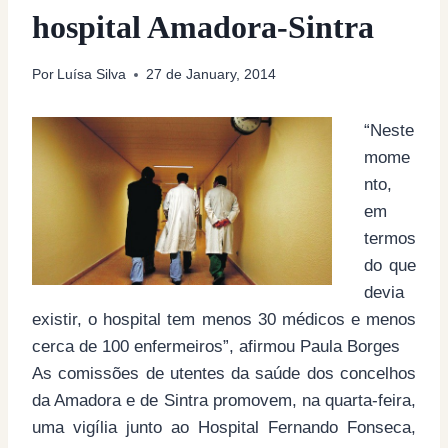
hospital Amadora-Sintra
Por
Luísa Silva
27 de January, 2014
“Neste
mome
nto,
em
termos
do que
devia
existir, o hospital tem menos 30 médicos e menos
cerca de 100 enfermeiros”, afirmou Paula Borges
As comissões de utentes da saúde dos concelhos
da Amadora e de Sintra promovem, na quarta-feira,
uma vigília junto ao Hospital Fernando Fonseca,