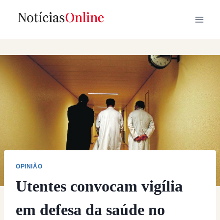
Skip
to
content
OPINIÃO
Utentes convocam vigília
em defesa da saúde no