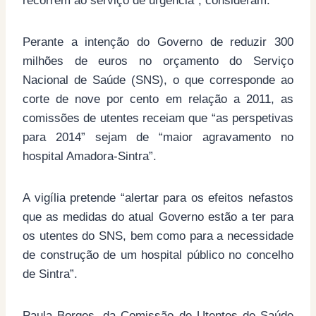
recorrem ao serviço de urgência”, consideram.
Perante a intenção do Governo de reduzir 300
milhões de euros no orçamento do Serviço
Nacional de Saúde (SNS), o que corresponde ao
corte de nove por cento em relação a 2011, as
comissões de utentes receiam que “as perspetivas
para 2014” sejam de “maior agravamento no
hospital Amadora-Sintra”.
A vigília pretende “alertar para os efeitos nefastos
que as medidas do atual Governo estão a ter para
os utentes do SNS, bem como para a necessidade
de construção de um hospital público no concelho
de Sintra”.
Paula Borges, da Comissão de Utentes de Saúde