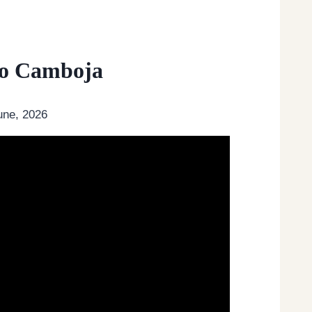
 no Camboja
une, 2026