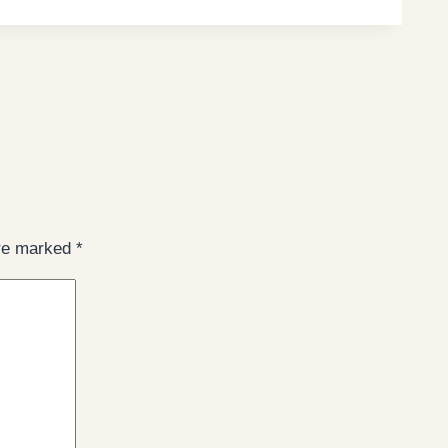
are marked
*