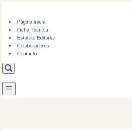
Skip
to
content
Página Inicial
Ficha Técnica
Estatuto Editorial
Colaboradores
Contacto