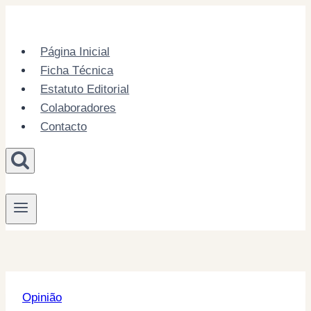
Skip
to
content
Página Inicial
Ficha Técnica
Estatuto Editorial
Colaboradores
Contacto
Opinião