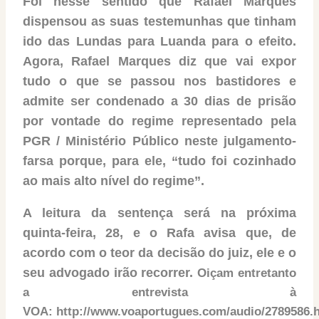
Foi nesse sentido que Rafael Marques
dispensou as suas testemunhas que tinham
ido das Lundas para Luanda para o efeito.
Agora, Rafael Marques diz que vai expor
tudo o que se passou nos bastidores e
admite ser condenado a 30 dias de prisão
por vontade do regime representado pela
PGR / Ministério Público neste julgamento-
farsa porque, para ele, “tudo foi cozinhado
ao mais alto nível do regime”.
A leitura da sentença será na próxima
quinta-feira, 28, e o Rafa avisa que, de
acordo com o teor da decisão do juiz, ele e o
seu advogado irão recorrer.
Oiçam entretanto
a entrevista à
VOA: http://www.voaportugues.com/audio/2789586.