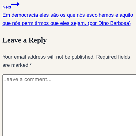
Next
Em democracia eles são os que nós escolhemos e aquilo
que nós permitirmos que eles sejam. (por Dino Barbosa)
Leave a Reply
Your email address will not be published.
Required fields
are marked
*