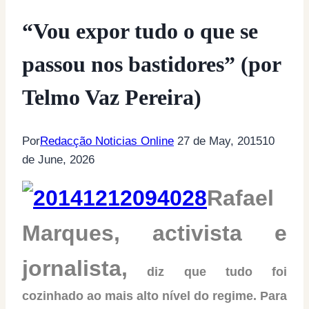
“Vou expor tudo o que se
passou nos bastidores” (por
Telmo Vaz Pereira)
Por
Redacção Noticias Online
27 de May, 2015
10
de June, 2026
Rafael
Marques, activista e
jornalista,
diz que tudo foi
cozinhado ao mais alto nível do regime. Para