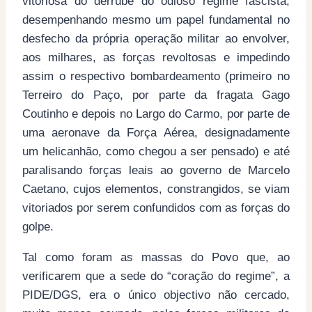
vitoriosa do derrube do odioso regime fascista,
desempenhando mesmo um papel fundamental no
desfecho da própria operação militar ao envolver,
aos milhares, as forças revoltosas e impedindo
assim o respectivo bombardeamento (primeiro no
Terreiro do Paço, por parte da fragata Gago
Coutinho e depois no Largo do Carmo, por parte de
uma aeronave da Força Aérea, designadamente
um helicanhão, como chegou a ser pensado) e até
paralisando forças leais ao governo de Marcelo
Caetano, cujos elementos, constrangidos, se viam
vitoriados por serem confundidos com as forças do
golpe.
Tal como foram as massas do Povo que, ao
verificarem que a sede do “coração do regime”, a
PIDE/DGS, era o único objectivo não cercado,