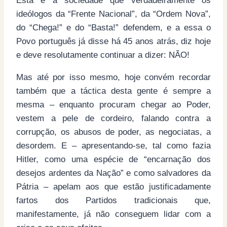
Esta é a sociedade que verdadeiramente os
ideólogos da “Frente Nacional”, da “Ordem Nova”,
do “Chega!” e do “Basta!” defendem, e a essa o
Povo português já disse há 45 anos atrás, diz hoje
e deve resolutamente continuar a dizer: NÃO!
Mas até por isso mesmo, hoje convém recordar
também que a táctica desta gente é sempre a
mesma – enquanto procuram chegar ao Poder,
vestem a pele de cordeiro, falando contra a
corrupção, os abusos de poder, as negociatas, a
desordem. E – apresentando-se, tal como fazia
Hitler, como uma espécie de “encarnação dos
desejos ardentes da Nação” e como salvadores da
Pátria – apelam aos que estão justificadamente
fartos dos Partidos tradicionais que,
manifestamente, já não conseguem lidar com a