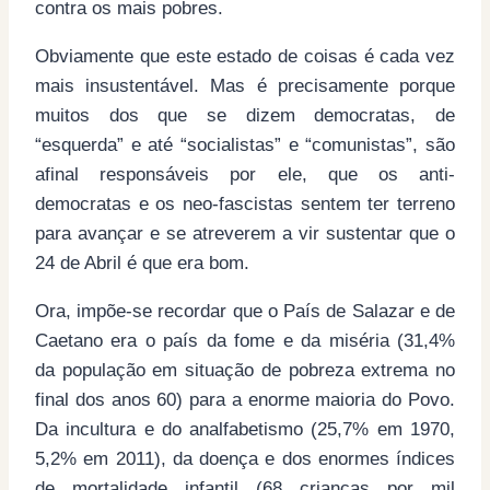
contra os mais pobres.
Obviamente que este estado de coisas é cada vez
mais insustentável. Mas é precisamente porque
muitos dos que se dizem democratas, de
“esquerda” e até “socialistas” e “comunistas”, são
afinal responsáveis por ele, que os anti-
democratas e os neo-fascistas sentem ter terreno
para avançar e se atreverem a vir sustentar que o
24 de Abril é que era bom.
Ora, impõe-se recordar que o País de Salazar e de
Caetano era o país da fome e da miséria (31,4%
da população em situação de pobreza extrema no
final dos anos 60) para a enorme maioria do Povo.
Da incultura e do analfabetismo (25,7% em 1970,
5,2% em 2011), da doença e dos enormes índices
de mortalidade infantil (68 crianças por mil