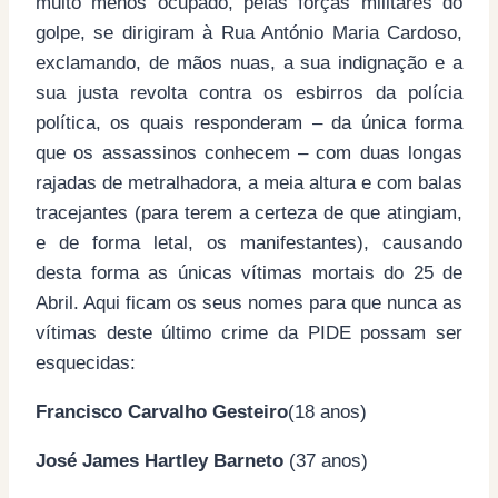
muito menos ocupado, pelas forças militares do
golpe, se dirigiram à Rua António Maria Cardoso,
exclamando, de mãos nuas, a sua indignação e a
sua justa revolta contra os esbirros da polícia
política, os quais responderam – da única forma
que os assassinos conhecem – com duas longas
rajadas de metralhadora, a meia altura e com balas
tracejantes (para terem a certeza de que atingiam,
e de forma letal, os manifestantes), causando
desta forma as únicas vítimas mortais do 25 de
Abril. Aqui ficam os seus nomes para que nunca as
vítimas deste último crime da PIDE possam ser
esquecidas:
Francisco Carvalho Gesteiro
(18 anos)
José James Hartley Barneto
(37 anos)