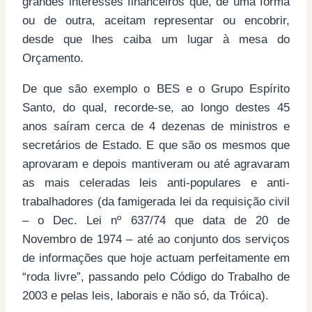
grandes interesses financeiros que, de uma forma
ou de outra, aceitam representar ou encobrir,
desde que lhes caiba um lugar à mesa do
Orçamento.
De que são exemplo o BES e o Grupo Espírito
Santo, do qual, recorde-se, ao longo destes 45
anos saíram cerca de 4 dezenas de ministros e
secretários de Estado. E que são os mesmos que
aprovaram e depois mantiveram ou até agravaram
as mais celeradas leis anti-populares e anti-
trabalhadores (da famigerada lei da requisição civil
– o Dec. Lei nº 637/74 que data de 20 de
Novembro de 1974 – até ao conjunto dos serviços
de informações que hoje actuam perfeitamente em
“roda livre”, passando pelo Código do Trabalho de
2003 e pelas leis, laborais e não só, da Tróica).