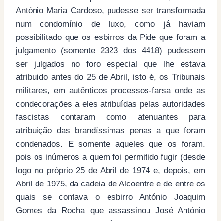
António Maria Cardoso, pudesse ser transformada
num condomínio de luxo, como já haviam
possibilitado que os esbirros da Pide que foram a
julgamento (somente 2323 dos 4418) pudessem
ser julgados no foro especial que lhe estava
atribuído antes do 25 de Abril, isto é, os Tribunais
militares, em autênticos processos-farsa onde as
condecorações a eles atribuídas pelas autoridades
fascistas contaram como atenuantes para
atribuição das brandíssimas penas a que foram
condenados. E somente aqueles que os foram,
pois os inúmeros a quem foi permitido fugir (desde
logo no próprio 25 de Abril de 1974 e, depois, em
Abril de 1975, da cadeia de Alcoentre e de entre os
quais se contava o esbirro António Joaquim
Gomes da Rocha que assassinou José António