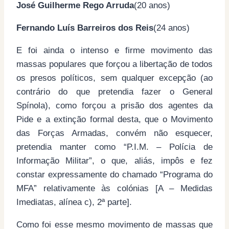
José Guilherme Rego Arruda
(20 anos)
Fernando Luís Barreiros dos Reis
(24 anos)
E foi ainda o intenso e firme movimento das
massas populares que forçou a libertação de todos
os presos políticos, sem qualquer excepção (ao
contrário do que pretendia fazer o General
Spínola), como forçou a prisão dos agentes da
Pide e a extinção formal desta, que o Movimento
das Forças Armadas, convém não esquecer,
pretendia manter como “P.I.M. – Polícia de
Informação Militar”, o que, aliás, impôs e fez
constar expressamente do chamado “Programa do
MFA” relativamente às colónias [A – Medidas
Imediatas, alínea c), 2ª parte].
Como foi esse mesmo movimento de massas que