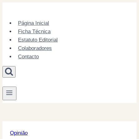
Skip
to
content
Página Inicial
Ficha Técnica
Estatuto Editorial
Colaboradores
Contacto
Opinião