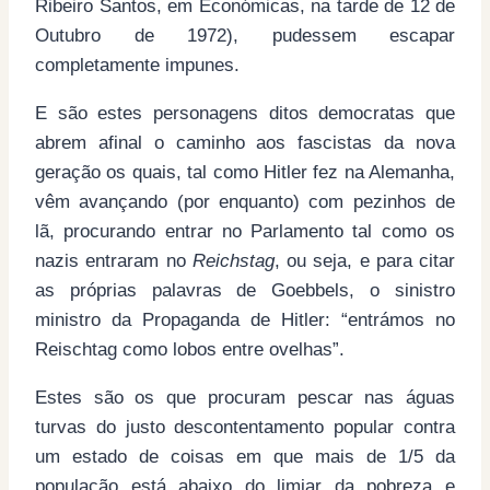
Ribeiro Santos, em Económicas, na tarde de 12 de
Outubro de 1972), pudessem escapar
completamente impunes.
E são estes personagens ditos democratas que
abrem afinal o caminho aos fascistas da nova
geração os quais, tal como Hitler fez na Alemanha,
vêm avançando (por enquanto) com pezinhos de
lã, procurando entrar no Parlamento tal como os
nazis entraram no
Reichstag
, ou seja, e para citar
as próprias palavras de Goebbels, o sinistro
ministro da Propaganda de Hitler: “entrámos no
Reischtag como lobos entre ovelhas”.
Estes são os que procuram pescar nas águas
turvas do justo descontentamento popular contra
um estado de coisas em que mais de 1/5 da
população está abaixo do limiar da pobreza e