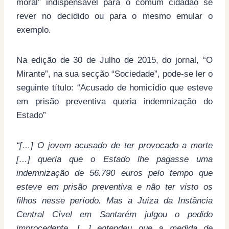
moral” indispensável para o comum cidadão se
rever no decidido ou para o mesmo emular o
exemplo.
Na edição de 30 de Julho de 2015, do jornal, “O
Mirante”, na sua secção “Sociedade”, pode-se ler o
seguinte título: “Acusado de homicídio que esteve
em prisão preventiva queria indemnização do
Estado”
“[…] O jovem acusado de ter provocado a morte
[…] queria que o Estado lhe pagasse uma
indemnização de 56.790 euros pelo tempo que
esteve em prisão preventiva e não ter visto os
filhos nesse período. Mas a Juíza da Instância
Central Cível em Santarém julgou o pedido
improcedente. […] entendeu que a medida de