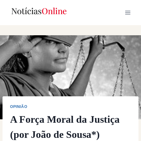
Skip
to
content
OPINIÃO
A Força Moral da Justiça
(por João de Sousa*)