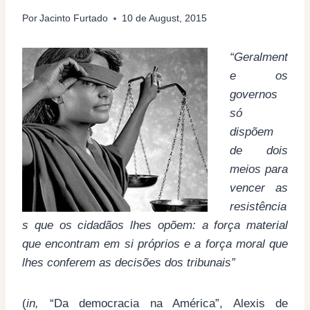
Por
Jacinto Furtado
10 de August, 2015
“Geralment
e os
governos
só
dispõem
de dois
meios para
vencer as
resistência
s que os cidadãos lhes opõem: a força material
que encontram em si próprios e a força moral que
lhes conferem as decisões dos tribunais”
(
in,
“Da democracia na América”, Alexis de