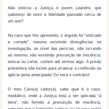
Não esticou a Justiça o jovem Leandro, que
saboreou de novo a liberdade passado cerca de
um ano?
No caso que Vos apresento, o arguido foi “esticado
e cortado”, mesmo existindo divergências na
investigação, ao nível das perícias, não lucrando
ao mesmo, não existindo presunção de inocência;
esticai ou cortai, cortem até termos algo. A prisão
preventiva não existe para arrancar a confissão ou
aplicar pena antecipada! Ou será o contrário!
O meu Caro(a) Leitor(a), sabe qual é o caso,
mediático, onde a Justiça está a ser aplicada “à
letra”, não ferindo a presunção de inocência,
conceito que o legislador colocou na lei para evitar