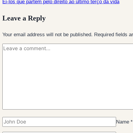
Ei-los que partem pelo direito ao último terço da vida
Leave a Reply
Your email address will not be published.
Required fields 
Name
*