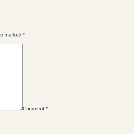
are marked
*
Comment
*