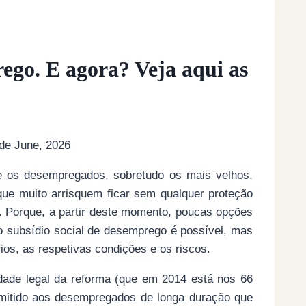
ego. E agora? Veja aqui as
de June, 2026
ue os desempregados, sobretudo os mais velhos,
ue muito arrisquem ficar sem qualquer proteção
. Porque, a partir deste momento, poucas opções
o subsídio social de desemprego é possível, mas
ios, as respetivas condições e os riscos.
dade legal da reforma (que em 2014 está nos 66
mitido aos desempregados de longa duração que