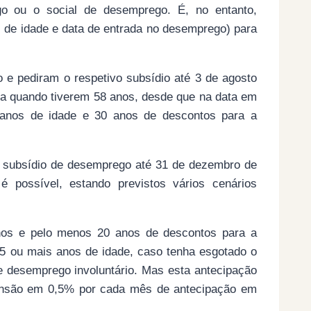
go ou o social de desemprego. É, no entanto,
 de idade e data de entrada no desemprego) para
e pediram o respetivo subsídio até 3 de agosto
a quando tiverem 58 anos, desde que na data em
anos de idade e 30 anos de descontos para a
 subsídio de desemprego até 31 de dezembro de
 possível, estando previstos vários cenários
nos e pelo menos 20 anos de descontos para a
55 ou mais anos de idade, caso tenha esgotado o
 de desemprego involuntário. Mas esta antecipação
pensão em 0,5% por cada mês de antecipação em