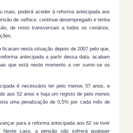
 mais, poderá aceder à reforma antecipada aos
pensão de velhice, continue desempregado e tenha
ão, de resto transversais a todos os cenários.
ações.
ficaram nesta situação depois de 2007 pelo que,
 reforma antecipada a partir dessa data, acabam
oas que está neste momento a ver sumir-se os
cipada é necessário ter pelo menos 57 anos, e
ido aos 52 anos e haja um registo de pelo menos
vista uma penalização de 0,5% por cada mês de
nçar para a reforma antecipada aos 62 se tiver
. Neste caso, a pensão não sofrerá qualquer