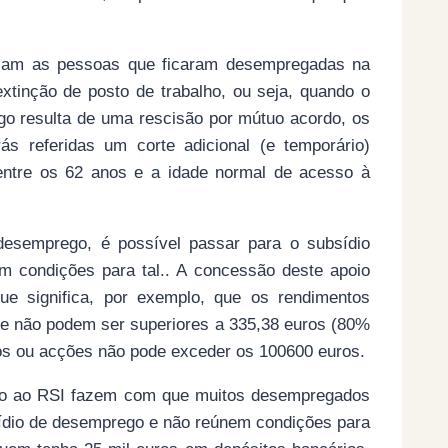
visam as pessoas que ficaram desempregadas na
tinção de posto de trabalho, ou seja, quando o
go resulta de uma rescisão por mútuo acordo, os
s referidas um corte adicional (e temporário)
entre os 62 anos e a idade normal de acesso à
desemprego, é possível passar para o subsídio
em condições para tal.. A concessão deste apoio
ue significa, por exemplo, que os rendimentos
te não podem ser superiores a 335,38 euros (80%
tos ou acções não pode exceder os 100600 euros.
so ao RSI fazem com que muitos desempregados
ídio de desemprego e não reúnem condições para