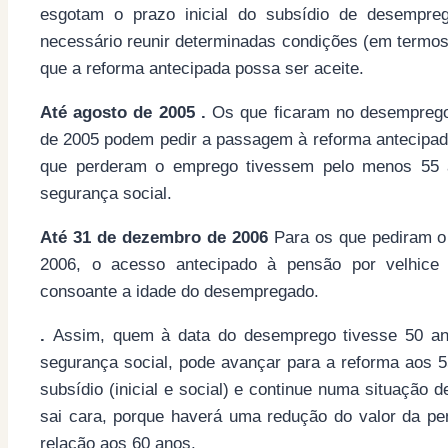
esgotam o prazo inicial do subsídio de desempre
necessário reunir determinadas condições (em termos
que a reforma antecipada possa ser aceite.
Até agosto de 2005 .
Os que ficaram no desemprego 
de 2005 podem pedir a passagem à reforma antecipad
que perderam o emprego tivessem pelo menos 55 
segurança social.
Até 31 de dezembro de 2006
Para os que pediram o
2006, o acesso antecipado à pensão por velhice é
consoante a idade do desempregado.
.
Assim, quem à data do desemprego tivesse 50 a
segurança social, pode avançar para a reforma aos 
subsídio (inicial e social) e continue numa situação
sai cara, porque haverá uma redução do valor da 
relação aos 60 anos.