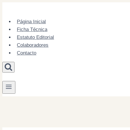
Skip
to
content
Página Inicial
Ficha Técnica
Estatuto Editorial
Colaboradores
Contacto