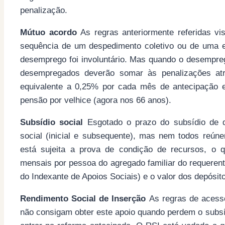
penalização.
Mútuo acordo
As regras anteriormente referidas 
sequência de um despedimento coletivo ou de uma ex
desemprego foi involuntário. Mas quando o desempre
desempregados deverão somar às penalizações atrá
equivalente a 0,25% por cada mês de antecipação 
pensão por velhice (agora nos 66 anos).
Subsídio social
Esgotado o prazo do subsídio de 
social (inicial e subsequente), mas nem todos reún
está sujeita a prova de condição de recursos, o q
mensais por pessoa do agregado familiar do requeren
do Indexante de Apoios Sociais) e o valor dos depósi
Rendimento Social de Inserção
As regras de aces
não consigam obter este apoio quando perdem o subs