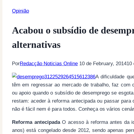
Opinião
Acabou o subsídio de desempr
alternativas
Por
Redacção Noticias Online
10 de February, 2014
10 
A dificuldade q
têm em regressar ao mercado de trabalho, faz com q
ou apoio quando o subsídio de desemprego se esgota
restam: aceder à reforma antecipada ou passar para 
não é fácil nem é para todos. Conheça os vários cenár
Reforma antecipada
O acesso à reforma antes da i
anos) está congelado desde 2012, sendo apenas per