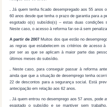
.
Já quem tenha ficado desempregado aos 55 anos ou
60 anos desde que tenha o prazo de garantia para a 
esgotado o(s) subsídio(s) – estas duas condições s
Neste caso, o acesso à reforma far-se-á sem penaliz
A partir de 2007
Muitos dos que estão no desemprego 
as regras que estabelecem os critérios de acesso à
por ser as que se aplicam à maior parte das pess
últimos meses do subsídio.
.
Neste caso, para conseguir passar à reforma ante
ainda que que a situação de desemprego tenha ocorr
22 de descontos para a segurança social. Está pre
antecipação em relação aos 62 anos.
.
Já quem entrou no desemprego aos 57 anos, pode ava
esgotado o subsídio e se mantiver sem trabalho