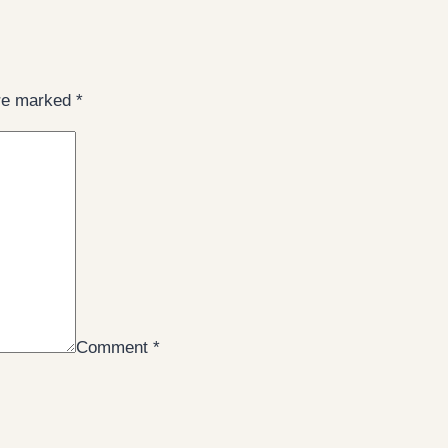
are marked
*
Comment
*