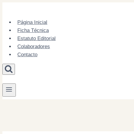
Skip
to
content
Página Inicial
Ficha Técnica
Estatuto Editorial
Colaboradores
Contacto