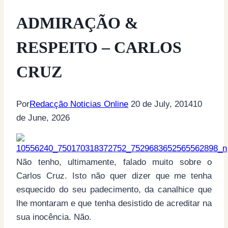
ADMIRAÇÃO &
RESPEITO – CARLOS
CRUZ
Por
Redacção Noticias Online
20 de July, 2014
10
de June, 2026
Não tenho, ultimamente, falado muito sobre o
Carlos Cruz. Isto não quer dizer que me tenha
esquecido do seu padecimento, da canalhice que
lhe montaram e que tenha desistido de acreditar na
sua inocência. Não.