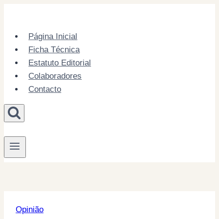
Skip
to
content
Página Inicial
Ficha Técnica
Estatuto Editorial
Colaboradores
Contacto
Opinião