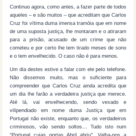
Continuo agora, como antes, a fazer parte de todos
aqueles – e são muitos – que acreditam que Carlos
Cruz foi vítima duma imensa tramóia que em nome
de um
a suposta justiça, lhe montaram e o atiraram
para a prisão, acusado de um crime que não
cometeu e por certo lhe tem tirado meses de sono
e o tem envelhecido. O caso não é para menos.
Um dia destes estive a falar com ele pelo telefone.
Não dissemos muito, mas o suficiente para
compreender que Carlos Cruz ainda acredita que
um dia lhe farão a verdadeira justiça que merece.
Até lá, vai envelhecendo, sendo vexado e
vilipendiado em nome duma Justiça que em
Portugal não existe, enquanto que, os verdadeiros
criminosos, vão sendo soltos… Tudo isto num
“Portugal cujas portas Abril abriu”. Valha-nos a