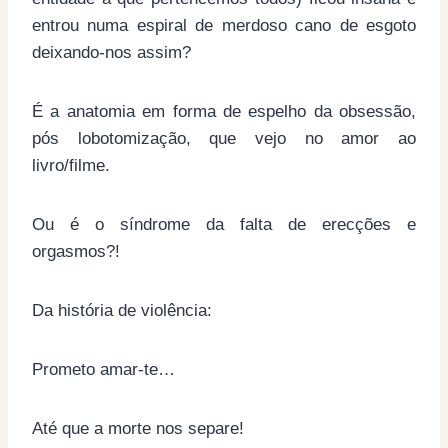
entrou numa espiral de merdoso cano de esgoto
deixando-nos assim?
É a anatomia em forma de espelho da obsessão,
pós lobotomização, que vejo no amor ao
livro/filme.
Ou é o síndrome da falta de erecções e
orgasmos?!
Da história de violência:
Prometo amar-te…
Até que a morte nos separe!