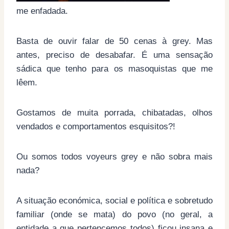
me enfadada.
Basta de ouvir falar de 50 cenas à grey. Mas
antes, preciso de desabafar. É uma sensação
sádica que tenho para os masoquistas que me
lêem.
Gostamos de muita porrada, chibatadas, olhos
vendados e comportamentos esquisitos?!
Ou somos todos voyeurs grey e não sobra mais
nada?
A situação económica, social e política e sobretudo
familiar (onde se mata) do povo (no geral, a
entidade a que pertencemos todos) ficou insana e