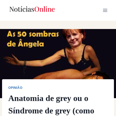
Skip
to
content
OPINIÃO
Anatomia de grey ou o
Síndrome de grey (como