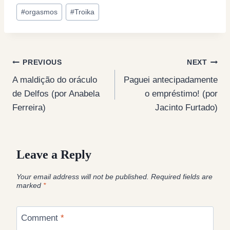
#
orgasmos
#
Troika
Post
PREVIOUS
NEXT
A maldição do oráculo
Paguei antecipadamente
navigation
de Delfos (por Anabela
o empréstimo! (por
Ferreira)
Jacinto Furtado)
Leave a Reply
Your email address will not be published.
Required fields are
marked
*
Comment
*