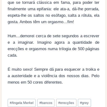
que se tornará clássica em fama, para poder ter
finalmente uma epifania: ele ata-a, dá-lhe porrada,
espeta-lhe os saltos no esófago, salta a rótula, ela
gosta. Ambos têm um orgasmo…fim!
Hum…demorei cerca de sete segundos a escrever
e a imaginar. Imagino agora a quantidade de
erecções e orgasmos numa trilogia de 500 páginas
cada.
É muito sexo! Sempre dá para esquecer a troika e
a austeridade e a violência dos nossos dias. Pelo
menos em 50 cores diferentes.
Post
#
Angela Merkel
#
bancos
#
erecções
#
grey
Tags: