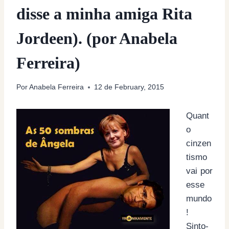
disse a minha amiga Rita
Jordeen). (por Anabela
Ferreira)
Por
Anabela Ferreira
12 de February, 2015
Quant
o
cinzen
tismo
vai por
esse
mundo
!
Sinto-