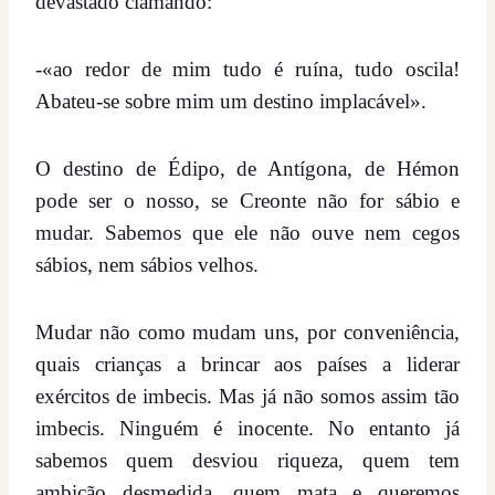
devastado clamando:
-«ao redor de mim tudo é ruína, tudo oscila!
Abateu-se sobre mim um destino implacável».
O destino de Édipo, de Antígona, de Hémon
pode ser o nosso, se Creonte não for sábio e
mudar. Sabemos que ele não ouve nem cegos
sábios, nem sábios velhos.
Mudar não como mudam uns, por conveniência,
quais crianças a brincar aos países a liderar
exércitos de imbecis. Mas já não somos assim tão
imbecis. Ninguém é inocente. No entanto já
sabemos quem desviou riqueza, quem tem
ambição desmedida, quem mata e queremos