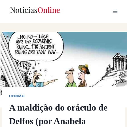
Skip
to
content
OPINIÃO
A maldição do oráculo de
Delfos (por Anabela