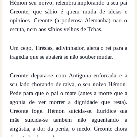
Hémon seu noivo, relembra implorando a seu pai
Creonte, que sábio é quem muda de ideias e
opiniões. Creonte (a poderosa Alemanha) não o
escuta, nem aos sábios velhos de Tebas.
Um cego, Tirésias, adivinhador, alerta o rei para a
tragédia que se abaterá se não souber mudar.
Creonte depara-se com Antígona enforcada e a
seu lado chorando de raiva, o seu noivo Hémon.
Pede para que o pai o mate (antes a morte que a
agonia de ver morrer a dignidade que resta).
Creonte foge. Hémon suicida-se. Eurídice sua
mãe suicida-se também não aguentando a
angústia, a dor da perda, o medo. Creonte chora