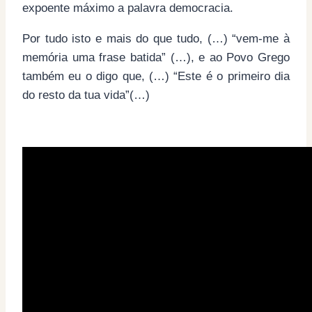
expoente máximo a palavra democracia.
Por tudo isto e mais do que tudo, (…) “vem-me à
memória uma frase batida” (…), e ao Povo Grego
também eu o digo que, (…) “Este é o primeiro dia
do resto da tua vida”(…)