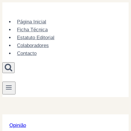
Skip
to
content
Página Inicial
Ficha Técnica
Estatuto Editorial
Colaboradores
Contacto
Opinião