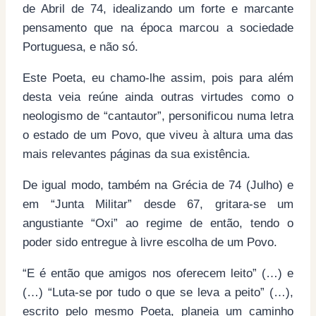
de Abril de 74, idealizando um forte e marcante
pensamento que na época marcou a sociedade
Portuguesa, e não só.
Este Poeta, eu chamo-lhe assim, pois para além
desta veia reúne ainda outras virtudes como o
neologismo de “cantautor”, personificou numa letra
o estado de um Povo, que viveu à altura uma das
mais relevantes páginas da sua existência.
De igual modo, também na Grécia de 74 (Julho) e
em “Junta Militar” desde 67, gritara-se um
angustiante “Oxi” ao regime de então, tendo o
poder sido entregue à livre escolha de um Povo.
“E é então que amigos nos oferecem leito” (…) e
(…) “Luta-se por tudo o que se leva a peito” (…),
escrito pelo mesmo Poeta, planeia um caminho