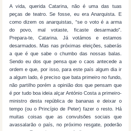
A vida, querida Catarina, não é uma das tuas
peças de teatro. Se fosse, eu era Anarquista. E
como dizem os anarquistas, “se o voto é a arma
do povo, mal votaste, ficaste desarmado”.
Prepara-te, Catarina. Já votámos e estamos
desarmados. Mas nas próximas eleições, saberás
a que é que sabe o chumbo das nossas balas.
Sendo eu dos que pensa que o caos antecede a
ordem e que, por isso, para este país algum dia ir
a algum lado, é preciso que bata primeiro no fundo,
não partilho porém a opinião dos que pensam que
é por tudo boa ideia alçar António Costa a primeiro-
ministro desta república de bananas e deixar o
tempo (ou o Princípio de Peter) fazer o resto. Há
muitas coisas que as convulsões sociais que
avassalarão o país, no próximo resgate, poderão