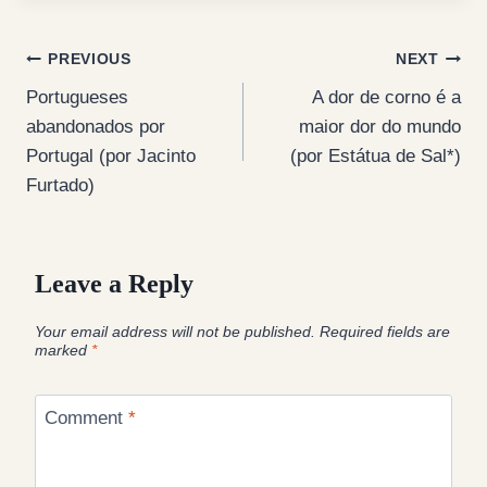
Post
PREVIOUS
NEXT
Portugueses
A dor de corno é a
navigation
abandonados por
maior dor do mundo
Portugal (por Jacinto
(por Estátua de Sal*)
Furtado)
Leave a Reply
Your email address will not be published.
Required fields are
marked
*
Comment
*