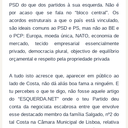
PSD do que dos partidos à sua esquerda. Não é
por acaso que se fala no “bloco central”. Os
acordos estruturais a que o país está vinculado,
são ideais comuns ao PSD e PS, mas não ao BE e
o PCP: Europa, moeda única, NATO, economia de
mercado, tecido empresarial essencialmente
privado, democracia plural, objectivo de equilíbrio
orçamental e respeito pela propriedade privada
A tudo isto acresce que, aparecer em público ao
lado de Costa, não dá aliás boa fama a ninguém. E
tu percebes o que te digo, não fosse aquele artigo
do “ESQUERDA.NET” onde o teu Partido deu
conta da negociata escabrosa entre que envolve
esse destacado membro da família Salgado, nº2 do
tal Costa na Câmara Municipal de Lisboa, relativa