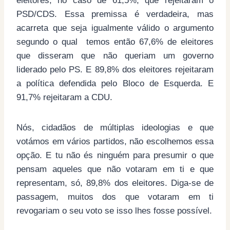
eleitores, no caso de 61,5%, que rejeitaram o
PSD/CDS. Essa premissa é verdadeira, mas
acarreta que seja igualmente válido o argumento
segundo o qual temos então 67,6% de eleitores
que disseram que não queriam um governo
liderado pelo PS. E 89,8% dos eleitores rejeitaram
a política defendida pelo Bloco de Esquerda. E
91,7% rejeitaram a CDU.
Nós, cidadãos de múltiplas ideologias e que
votámos em vários partidos, não escolhemos essa
opção. E tu não és ninguém para presumir o que
pensam aqueles que não votaram em ti e que
representam, só, 89,8% dos eleitores. Diga-se de
passagem, muitos dos que votaram em ti
revogariam o seu voto se isso lhes fosse possível.