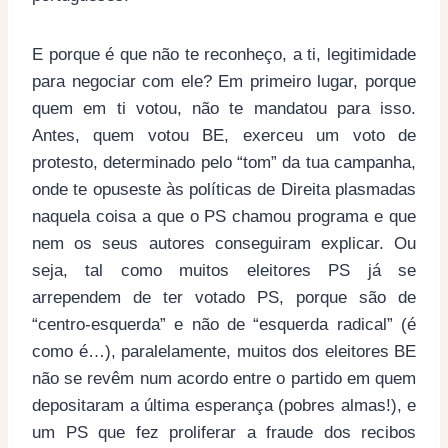
E porque é que não te reconheço, a ti, legitimidade
para negociar com ele? Em primeiro lugar, porque
quem em ti votou, não te mandatou para isso.
Antes, quem votou BE, exerceu um voto de
protesto, determinado pelo “tom” da tua campanha,
onde te opuseste às políticas de Direita plasmadas
naquela coisa a que o PS chamou programa e que
nem os seus autores conseguiram explicar. Ou
seja, tal como muitos eleitores PS já se
arrependem de ter votado PS, porque são de
“centro-esquerda” e não de “esquerda radical” (é
como é…), paralelamente, muitos dos eleitores BE
não se revêm num acordo entre o partido em quem
depositaram a última esperança (pobres almas!), e
um PS que fez proliferar a fraude dos recibos