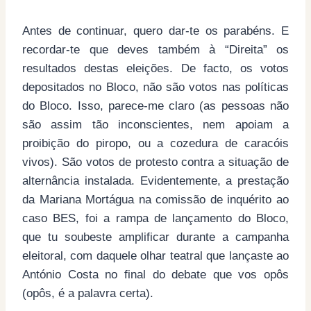
Antes de continuar, quero dar-te os parabéns. E
recordar-te que deves também à “Direita” os
resultados destas eleições. De facto, os votos
depositados no Bloco, não são votos nas políticas
do Bloco. Isso, parece-me claro (as pessoas não
são assim tão inconscientes, nem apoiam a
proibição do piropo, ou a cozedura de caracóis
vivos). São votos de protesto contra a situação de
alternância instalada. Evidentemente, a prestação
da Mariana Mortágua na comissão de inquérito ao
caso BES, foi a rampa de lançamento do Bloco,
que tu soubeste amplificar durante a campanha
eleitoral, com daquele olhar teatral que lançaste ao
António Costa no final do debate que vos opôs
(opôs, é a palavra certa).