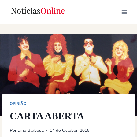
Skip
to
content
OPINIÃO
CARTA ABERTA
Por
Dino Barbosa
14 de October, 2015