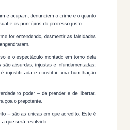
tam e ocupam, denunciem o crime e o quanto
ual e os princípios do processo justo.
orme for entendendo, desmentir as falsidades
 engendraram.
buso e o espectáculo montado em torno dela
s são absurdas, injustas e infundamentadas;
é injustificada e constitui uma humilhação
erdadeiro poder – de prender e de libertar.
raiçoa o prepotente.
to – são as únicas em que acredito. Este é
a que será resolvido.