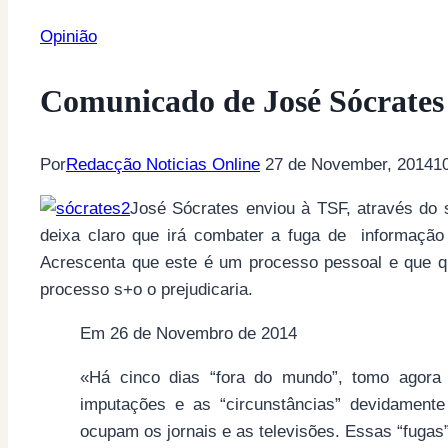
Opinião
Comunicado de José Sócrates
Por
Redacção Noticias Online
27 de November, 2014
1
José Sócrates enviou à TSF, através do
deixa claro que irá combater a fuga de informação
Acrescenta que este é um processo pessoal e que qu
processo s+o o prejudicaria.
Em 26 de Novembro de 2014
«Há cinco dias “fora do mundo”, tomo agora 
imputações e as “circunstâncias” devidament
ocupam os jornais e as televisões. Essas “fugas