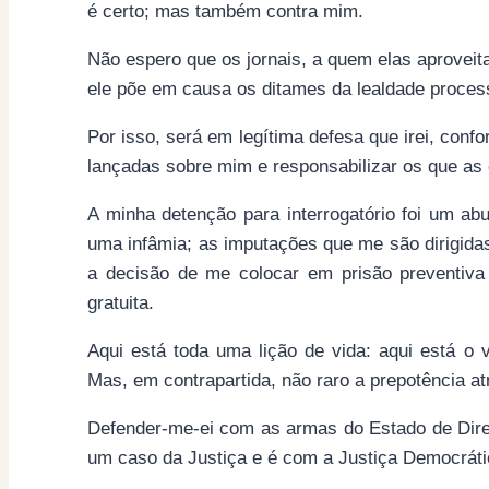
é certo; mas também contra mim.
Não espero que os jornais, a quem elas aprovei
ele põe em causa os ditames da lealdade process
Por isso, será em legítima defesa que irei, conf
lançadas sobre mim e responsabilizar os que as
A minha detenção para interrogatório foi um a
uma infâmia; as imputações que me são dirigida
a decisão de me colocar em prisão preventiva 
gratuita.
Aqui está toda uma lição de vida: aqui está o v
Mas, em contrapartida, não raro a prepotência at
Defender-me-ei com as armas do Estado de Direi
um caso da Justiça e é com a Justiça Democrátic