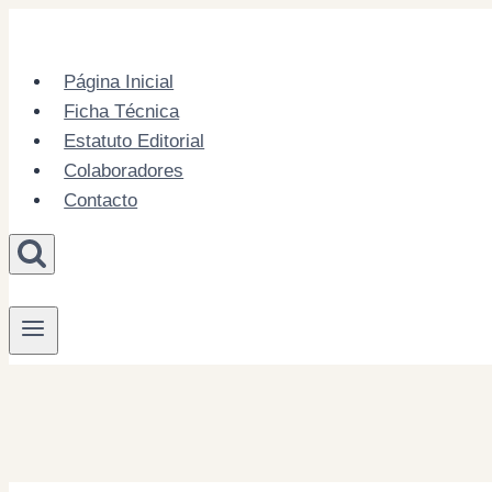
Skip
to
content
Página Inicial
Ficha Técnica
Estatuto Editorial
Colaboradores
Contacto