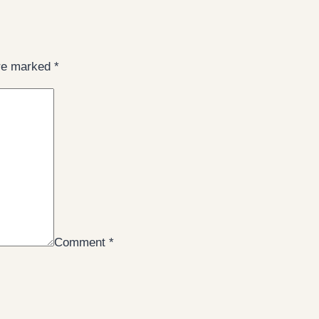
are marked
*
Comment
*