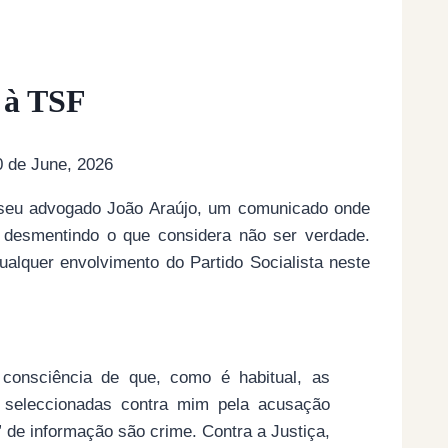
 à TSF
0 de June, 2026
 seu advogado João Araújo, um comunicado onde
 desmentindo o que considera não ser verdade.
alquer envolvimento do Partido Socialista neste
consciência de que, como é habitual, as
e seleccionadas contra mim pela acusação
” de informação são crime. Contra a Justiça,