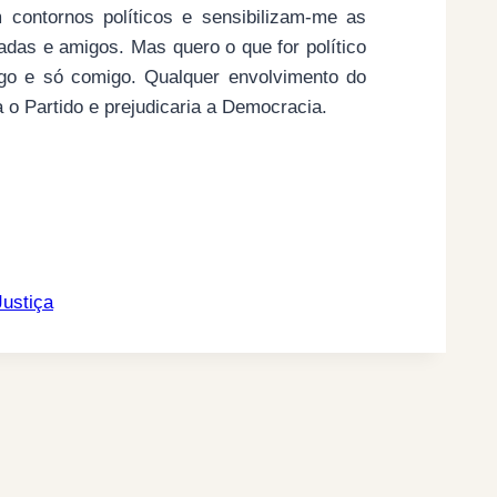
contornos políticos e sensibilizam-me as
adas e amigos. Mas quero o que for político
go e só comigo. Qualquer envolvimento do
ia o Partido e prejudicaria a Democracia.
ustiça