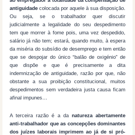
ao empregador a totalidade da compensação de
antiguidade
colocada por aquele à sua disposição.
Ou seja, se o trabalhador quer discutir
judicialmente a legalidade do seu despedimento
tem que morrer à fome pois, uma vez despedido,
salário já não tem; estará, quando muito, à espera
da miséria do subsídio de desemprego e tem então
que se despojar do único “balão de oxigénio” de
que dispõe e que é precisamente a dita
indemnização de antiguidade, razão por que, não
obstante a sua proibição constitucional, muitos
despedimentos sem verdadeira justa causa ficam
afinal impunes…
A terceira razão é a da
natureza abertamente
anti-trabalhador que as concepções dominantes
dos juízes laborais imprimem ao já de si pró-