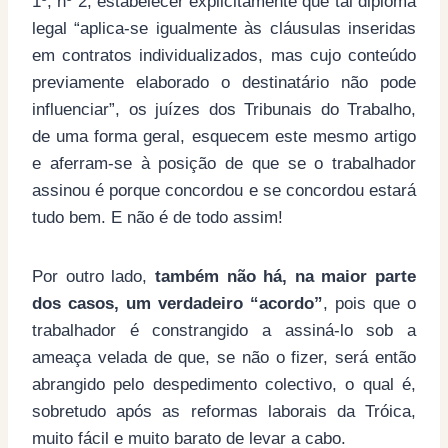
1º, nº 2, estabelecer explicitamente que tal diploma
legal “aplica-se igualmente às cláusulas inseridas
em contratos individualizados, mas cujo conteúdo
previamente elaborado o destinatário não pode
influenciar”, os juízes dos Tribunais do Trabalho,
de uma forma geral, esquecem este mesmo artigo
e aferram-se à posição de que se o trabalhador
assinou é porque concordou e se concordou estará
tudo bem. E não é de todo assim!
Por outro lado,
também não há, na maior parte
dos casos, um verdadeiro “acordo”
, pois que o
trabalhador é constrangido a assiná-lo sob a
ameaça velada de que, se não o fizer, será então
abrangido pelo despedimento colectivo, o qual é,
sobretudo após as reformas laborais da Tróica,
muito fácil e muito barato de levar a cabo.