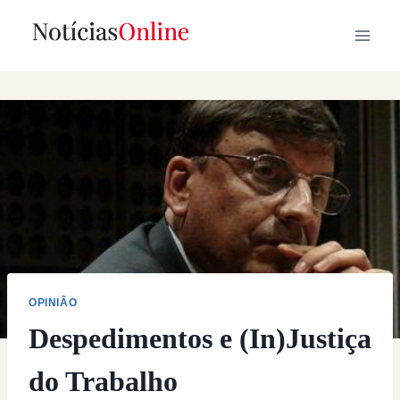
Skip
to
content
OPINIÃO
Despedimentos e (In)Justiça
do Trabalho