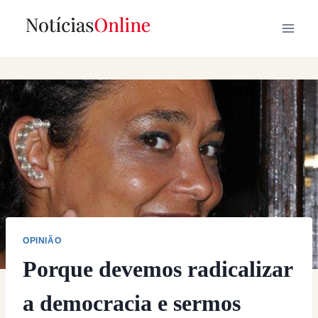
Skip
to
content
OPINIÃO
Porque devemos radicalizar
a democracia e sermos