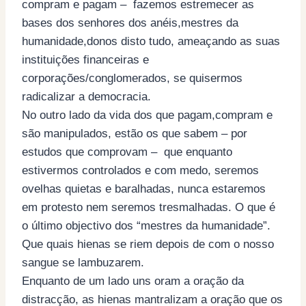
compram e pagam – fazemos estremecer as
bases dos senhores dos anéis,mestres da
humanidade,donos disto tudo, ameaçando as suas
instituições financeiras e
corporações/conglomerados, se quisermos
radicalizar a democracia.
No outro lado da vida dos que pagam,compram e
são manipulados, estão os que sabem – por
estudos que comprovam – que enquanto
estivermos controlados e com medo, seremos
ovelhas quietas e baralhadas, nunca estaremos
em protesto nem seremos tresmalhadas. O que é
o último objectivo dos “mestres da humanidade”.
Que quais hienas se riem depois de com o nosso
sangue se lambuzarem.
Enquanto de um lado uns oram a oração da
distracção, as hienas mantralizam a oração que os