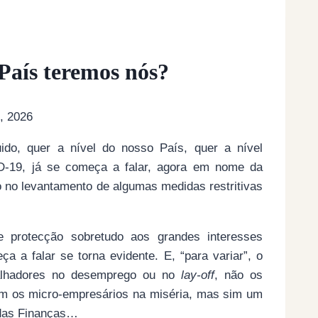
aís teremos nós?
, 2026
ido, quer a nível do nosso País, quer a nível
D-19, já se começa a falar, agora em nome da
o no levantamento de algumas medidas restritivas
 protecção sobretudo aos grandes interesses
 a falar se torna evidente. E, “para variar”, o
balhadores no desemprego ou no
lay-off
, não os
em os micro-empresários na miséria, mas sim um
 das Finanças…