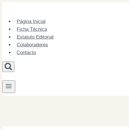
Skip
to
content
Página Inicial
Ficha Técnica
Estatuto Editorial
Colaboradores
Contacto