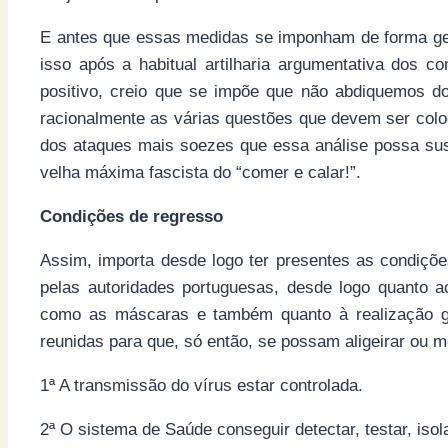
E antes que essas medidas se imponham de forma ge
isso após a habitual artilharia argumentativa dos c
positivo, creio que se impõe que não abdiquemos do
racionalmente as várias questões que devem ser col
dos ataques mais soezes que essa análise possa su
velha máxima fascista do “comer e calar!”.
Condições de regresso
Assim, importa desde logo ter presentes as condiçõ
pelas autoridades portuguesas, desde logo quanto a
como as máscaras e também quanto à realização ge
reunidas para que, só então, se possam aligeirar ou 
1ª A transmissão do vírus estar controlada.
2ª O sistema de Saúde conseguir detectar, testar, isol