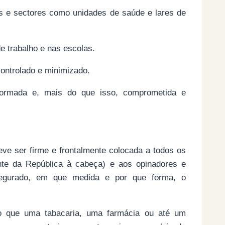
s e sectores como unidades de saúde e lares de
e trabalho e nas escolas.
controlado e minimizado.
formada e, mais do que isso, comprometida e
eve ser firme e frontalmente colocada a todos os
nte da República à cabeça) e aos opinadores e
ssegurado, em que medida e por que forma, o
do que uma tabacaria, uma farmácia ou até um