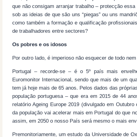
que não consigam arranjar trabalho – protecção essa
sob as ideias de que são uns “piegas” ou uns mandr
como também a formação e qualificação profissionais 
de trabalhadores entre sectores?
Os pobres e os idosos
Por outro lado, é imperioso não esquecer de todo nem
Portugal – recorde-se – é o 5º país mais enve
Euromonitor Internacional, sendo que mais de um qu
tem já hoje mais de 65 anos. Pelos dados das própri
população portuguesa – que era em 2015 de 44 an
relatório Ageing Europe 2019 (divulgado em Outubro
da população vai acelerar mais em Portugal do que no
assim, em 2050 o nosso País será mesmo o mais env
Premonitoriamente, um estudo da Universidade de O