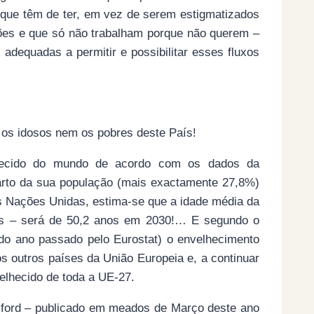
 que têm de ter, em vez de serem estigmatizados
iões e que só não trabalham porque não querem –
adequadas a permitir e possibilitar esses fluxos
 os idosos nem os pobres deste País!
lhecido do mundo de acordo com os dados da
arto da sua população (mais exactamente 27,8%)
as Nações Unidas, estima-se que a idade média da
os – será de 50,2 anos em 2030!… E segundo o
 do ano passado pelo Eurostat) o envelhecimento
s outros países da União Europeia e, a continuar
elhecido de toda a UE-27.
xford – publicado em meados de Março deste ano