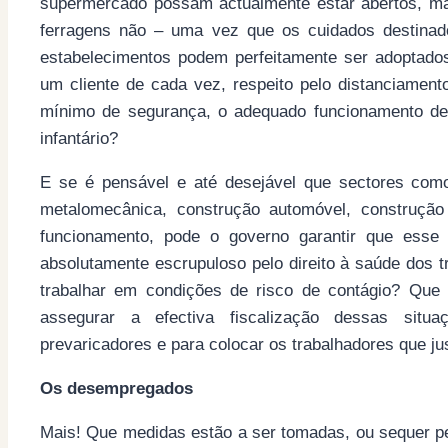
supermercado possam actualmente estar abertos, ma
ferragens não – uma vez que os cuidados destinado
estabelecimentos podem perfeitamente ser adoptado
um cliente de cada vez, respeito pelo distanciamen
mínimo de segurança, o adequado funcionamento de
infantário?
E se é pensável e até desejável que sectores como
metalomecânica, construção automóvel, construção
funcionamento, pode o governo garantir que esse 
absolutamente escrupuloso pelo direito à saúde dos t
trabalhar em condições de risco de contágio? Que
assegurar a efectiva fiscalização dessas situ
prevaricadores e para colocar os trabalhadores que j
Os desempregados
Mais! Que medidas estão a ser tomadas, ou sequer pe