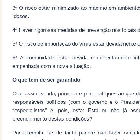
3ª O risco estar minimizado ao máximo em ambiente
idosos.
4ª Haver rigorosas medidas de prevenção nos locais d
5ª O risco de importação do vírus estar devidamente 
6ª A comunidade estar devida e correctamente in
empenhada com a nova situação.
O que tem de ser garantido
Ora, assim sendo, primeira e principal questão que d
responsáveis políticos (com o governo e o Preside
“especialistas” é, pois, esta: Está ou não já a
preenchimento destas condições?
Por exemplo, se de facto parece não fazer senti