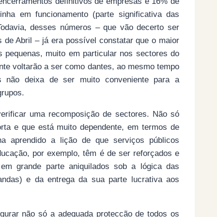
 encerramentos definitivos de empresas e 16% de
nha em funcionamento (parte significativa das
. Todavia, desses números – que vão decerto ser
 de Abril – já era possível constatar que o maior
 pequenas, muito em particular nos sectores do
mente voltarão a ser como dantes, ao mesmo tempo
s não deixa de ser muito conveniente para a
grupos.
 verificar uma recomposição de sectores. Não só
rta e que está muito dependente, em termos de
a aprendido a lição de que serviços públicos
ucação, por exemplo, têm é de ser reforçados e
em grande parte aniquilados sob a lógica das
andas) e da entrega da sua parte lucrativa aos
egurar não só a adequada proteccão de todos os