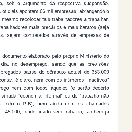
ue, sob o argumento da respectiva suspensão,
 oficiais apontam 66 mil empresas, abrangendo o
 mesmo recolocar tais trabalhadores a trabalhar,
trabalhadores mais precários e mais baratos (seja
cas, sejam contratados através de empresas de
 documento elaborado pelo próprio Ministério do
r dia, no desemprego, sendo que as previsões
mpregados passe do cômputo actual de 353.000
ontar, é claro, nem com os inúmeros “inactivos”
mprego nem com todos aqueles (e serão decerto
hamada “economia informal” ou do “trabalho não
 de todo o PIB), nem ainda com os chamados
s 145.000, tendo ficado sem trabalho, também já