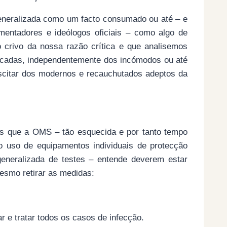
neralizada como um facto consumado ou até – e
omentadores e ideólogos oficiais – como algo de
 crivo da nossa razão crítica e que analisemos
ocadas, independentemente dos incómodos ou até
scitar dos modernos e recauchutados adeptos da
es que a OMS – tão esquecida e por tanto tempo
o uso de equipamentos individuais de protecção
neralizada de testes – entende deverem estar
mesmo retirar as medidas:
ar e tratar todos os casos de infecção.