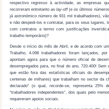
respectivo regresso à actividade, as empresas q
recorreram entretanto ao
lay-off
(e os últimos números
já astronómico número de 931 mil trabalhadores), vão
e não despedi-los e contratar, para os seus lugares, 
com contratos a termo com justificações inverídi
trabalho temporário)?
Desde o início do mês de Abril, e de acordo com um
Trabalho, 4.098 trabalhadores foram lançados, po
apontam agora para que o número oficial de dese
desempregados para, no final do ano, 720.400! Sem c
que estão fora das estatísticas oficiais do dese
centenas de milhares) que trabalham no sector da c
declarado” (o qual, recorde-se, representa 25%
“trabalhadores independentes”, dos quais pelo meno
requereram apoios sociais.