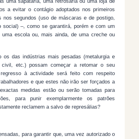
s uma sapataria, uma retrosaria ou uma loja de
s a evitar o contágio adoptados nos primeiros
s nos segundos (uso de máscaras e de postigo,
to social) –, como se garantirá, porém e com um
 uma escola ou, mais ainda, de uma creche ou
 os das indústrias mais pesadas (metalurgia e
 civil, etc.) possam começar a retomar o seu
regresso à actividade será feito com respeito
rabalhadores e que estes não irão ser forçados a
 exactas medidas estão ou serão tomadas para
ações, para punir exemplarmente os patrões
ustamente reclamem a salvo de represálias?
nsadas, para garantir que, uma vez autorizado o