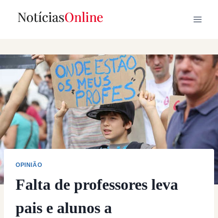
Skip
to
content
OPINIÃO
Falta de professores leva
pais e alunos a