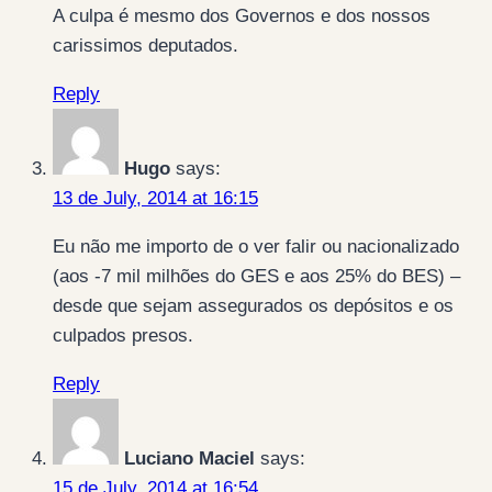
A culpa é mesmo dos Governos e dos nossos
carissimos deputados.
Reply
Hugo
says:
13 de July, 2014 at 16:15
Eu não me importo de o ver falir ou nacionalizado
(aos -7 mil milhões do GES e aos 25% do BES) –
desde que sejam assegurados os depósitos e os
culpados presos.
Reply
Luciano Maciel
says:
15 de July, 2014 at 16:54