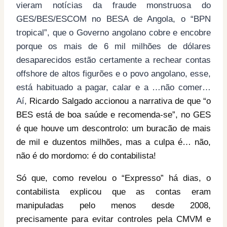
vieram notícias da fraude monstruosa do
GES/BES/ESCOM no BESA de Angola, o “BPN
tropical”, que o Governo angolano cobre e encobre
porque os mais de 6 mil milhões de dólares
desaparecidos estão certamente a rechear contas
offshore de altos figurões e o povo angolano, esse,
está habituado a pagar, calar e a …não comer…
Aí,
Ricardo Salgado accionou a narrativa de que “o
BES está de boa saúde e recomenda-se”, no GES
é que houve um descontrolo: um buracão de mais
de mil e duzentos milhões, mas a culpa é… não,
não é do mordomo: é do contabilista!
Só que, como revelou o “Expresso” há dias, o
contabilista explicou que as contas eram
manipuladas pelo menos desde 2008,
precisamente para evitar controles pela CMVM e