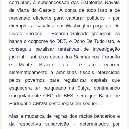
corruptos, à subconcessao dos Estaleiros Navais
de Viana do Castelo. À conta de tudo isso e de
mecenato eficiente para capturar políticos – por
exemplo, a sabática em Washington paga ao Dr.
Durão Barroso – Ricardo Salgado grangeou na
banca o cognome do DDT, o Dono De Tudo isto, e
conseguiu paralisar tentativas de investigação
judicial – sobre os casos dos Submarinos, Furacão
e Monte Branco, etc.. e até recorrer
sistematicamente a amnistias fiscais oferecidas
pelos governos para regularizar capitais que
esquecera ter parqueado na Suíça, continuando
tranquilamente CEO do BES, sem que Banco de
Portugal e CMVM pestanejassem sequer…
Mas a mudança de regras dos rácios bancários e
da respectiva supervisão – determinados por