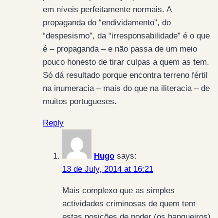
em níveis perfeitamente normais. A
propaganda do “endividamento”, do
“despesismo”, da “irresponsabilidade” é o que
é – propaganda – e não passa de um meio
pouco honesto de tirar culpas a quem as tem.
Só dá resultado porque encontra terreno fértil
na inumeracia – mais do que na iliteracia – de
muitos portugueses.
Reply
Hugo
says:
13 de July, 2014 at 16:21
Mais complexo que as simples
actividades criminosas de quem tem
estas posições de poder (os banqueiros)