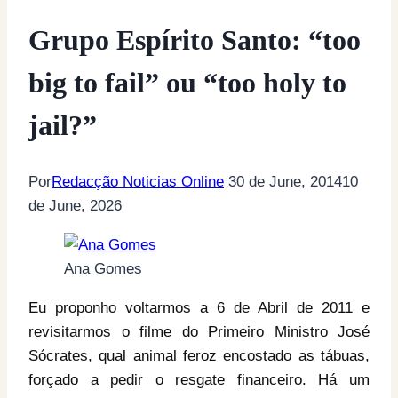
Grupo Espírito Santo: “too
big to fail” ou “too holy to
jail?”
Por
Redacção Noticias Online
30 de June, 2014
10
de June, 2026
Ana Gomes
Eu proponho voltarmos a 6 de Abril de 2011 e
revisitarmos o filme do Primeiro Ministro José
Sócrates, qual animal feroz encostado as tábuas,
forçado a pedir o resgate financeiro. Há um