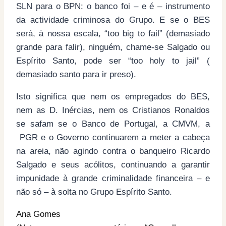
SLN para o BPN: o banco foi – e é – instrumento
da actividade criminosa do Grupo. E se o BES
será, à nossa escala, “too big to fail” (demasiado
grande para falir), ninguém, chame-se Salgado ou
Espírito Santo, pode ser “too holy to jail” (
demasiado santo para ir preso).
Isto significa que nem os empregados do BES,
nem as D. Inércias, nem os Cristianos Ronaldos
se safam se o Banco de Portugal, a CMVM, a
PGR e o Governo continuarem a meter a cabeça
na areia, não agindo contra o banqueiro Ricardo
Salgado e seus acólitos, continuando a garantir
impunidade à grande criminalidade financeira – e
não só – à solta no Grupo Espírito Santo.
Ana Gomes