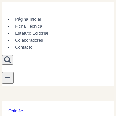
Skip
to
content
Página Inicial
Ficha Técnica
Estatuto Editorial
Colaboradores
Contacto
Opinião