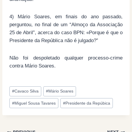
4) Mário Soares, em finais do ano passado,
perguntou, no final de um “Almoço da Associação
25 de Abril”, acerca do caso BPN: «Porque é que o
Presidente da República não é julgado?”
Não foi despoletado qualquer processo-crime
contra Mário Soares.
Post
#
Cavaco Silva
#
Mário Soares
Tags:
#
Miguel Sousa Tavares
#
Presidente da Repúbica