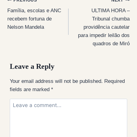
Post
PREVIOUS
NEXT
Família, escolas e ANC
ULTIMA HORA –
navigation
recebem fortuna de
Tribunal chumba
Nelson Mandela
providência cautelar
para impedir leilão dos
quadros de Miró
Leave a Reply
Your email address will not be published.
Required
fields are marked
*