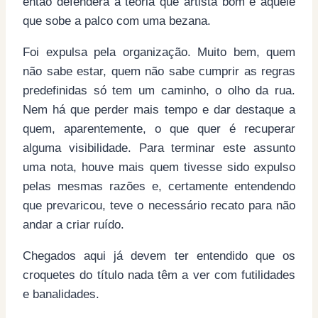
então defenderá a teoria que artista bom é aquele
que sobe a palco com uma bezana.
Foi expulsa pela organização. Muito bem, quem
não sabe estar, quem não sabe cumprir as regras
predefinidas só tem um caminho, o olho da rua.
Nem há que perder mais tempo e dar destaque a
quem, aparentemente, o que quer é recuperar
alguma visibilidade. Para terminar este assunto
uma nota, houve mais quem tivesse sido expulso
pelas mesmas razões e, certamente entendendo
que prevaricou, teve o necessário recato para não
andar a criar ruído.
Chegados aqui já devem ter entendido que os
croquetes do título nada têm a ver com futilidades
e banalidades.