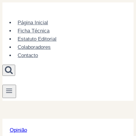
Skip
to
content
Página Inicial
Ficha Técnica
Estatuto Editorial
Colaboradores
Contacto
Opinião