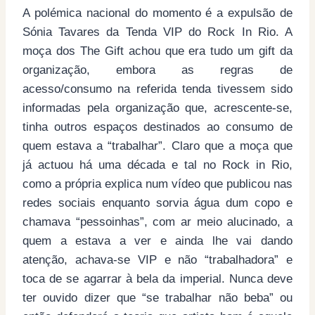
A polémica nacional do momento é a expulsão de
Sónia Tavares da Tenda VIP do Rock In Rio. A
moça dos The Gift achou que era tudo um gift da
organização, embora as regras de
acesso/consumo na referida tenda tivessem sido
informadas pela organização que, acrescente-se,
tinha outros espaços destinados ao consumo de
quem estava a “trabalhar”. Claro que a moça que
já actuou há uma década e tal no Rock in Rio,
como a própria explica num vídeo que publicou nas
redes sociais enquanto sorvia água dum copo e
chamava “pessoinhas”, com ar meio alucinado, a
quem a estava a ver e ainda lhe vai dando
atenção, achava-se VIP e não “trabalhadora” e
toca de se agarrar à bela da imperial. Nunca deve
ter ouvido dizer que “se trabalhar não beba” ou