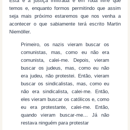
Esta é a justiça infiltrada e em roda livre que
temos e, enquanto formos permitindo que assim
seja mais próximo estaremos que nos venha a
acontecer o que sabiamente terá escrito Martin
Niemöller.
Primeiro, os nazis vieram buscar os
comunistas, mas, como eu não era
comunista, calei-me. Depois, vieram
buscar os judeus, mas, como eu não
era judeu, não protestei. Então, vieram
buscar os sindicalistas, mas, como eu
não era sindicalista, calei-me. Então,
eles vieram buscar os católicos e, como
eu era protestante, calei-me. Então,
quando vieram buscar-me… Já não
restava ninguém para protestar