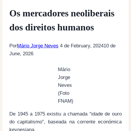
Os mercadores neoliberais
dos direitos humanos
Por
Mário Jorge Neves
4 de February, 2024
10 de
June, 2026
Mário
Jorge
Neves
(Foto
FNAM)
De 1945 a 1975 existiu a chamada “idade de ouro
do capitalismo”, baseada na corrente económica
keynesiana.