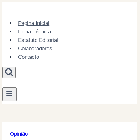
Skip
to
content
Página Inicial
Ficha Técnica
Estatuto Editorial
Colaboradores
Contacto
Opinião